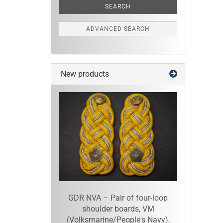
SEARCH
ADVANCED SEARCH
New products
GDR NVA – Pair of four-loop
shoulder boards, VM
(Volksmarine/People's Navy),