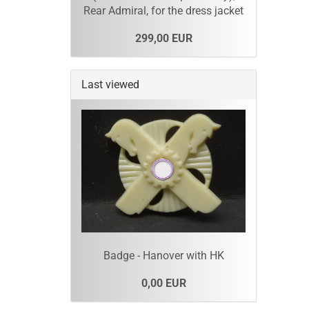
Rear Admiral, for the dress jacket
299,00 EUR
Last viewed
Badge - Hanover with HK
0,00 EUR