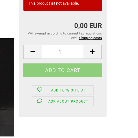
This product ist not available.
0,00 EUR
VAT exempt according to current tax regulations
excl.
Shipping costs
ADD TO WISH LIST
ASK ABOUT PRODUCT