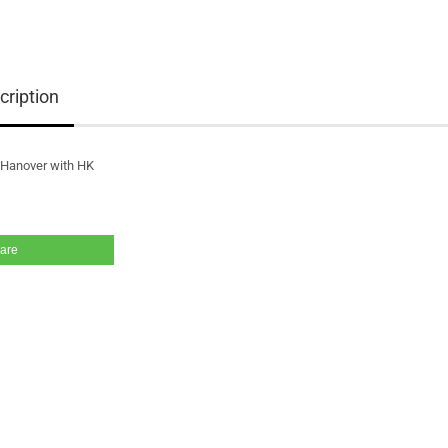
cription
 Hanover with HK
are