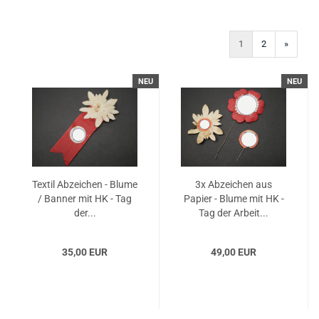
1
2
»
NEU
NEU
Textil Abzeichen - Blume
3x Abzeichen aus
/ Banner mit HK - Tag
Papier - Blume mit HK -
der...
Tag der Arbeit...
35,00 EUR
49,00 EUR