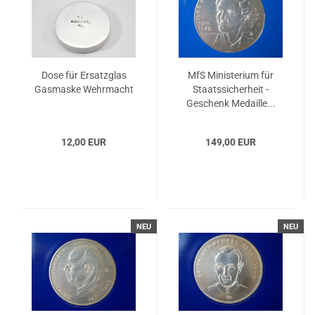
Dose für Ersatzglas
MfS Ministerium für
Gasmaske Wehrmacht
Staatssicherheit -
Geschenk Medaille...
12,00 EUR
149,00 EUR
NEU
NEU