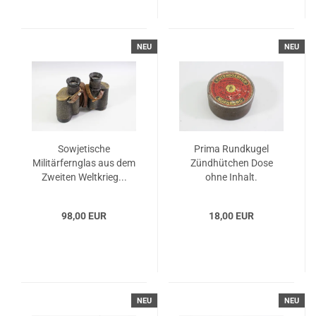
NEU
NEU
Sowjetische
Prima Rundkugel
Militärfernglas aus dem
Zündhütchen Dose
Zweiten Weltkrieg...
ohne Inhalt.
98,00 EUR
18,00 EUR
NEU
NEU