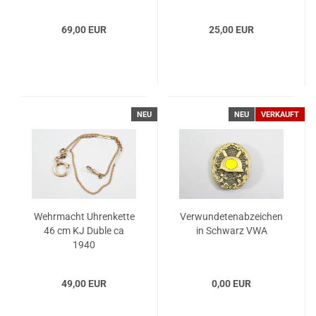
69,00 EUR
25,00 EUR
NEU
NEU
VERKAUFT
Wehrmacht Uhrenkette
Verwundetenabzeichen
46 cm KJ Duble ca
in Schwarz VWA
1940
49,00 EUR
0,00 EUR