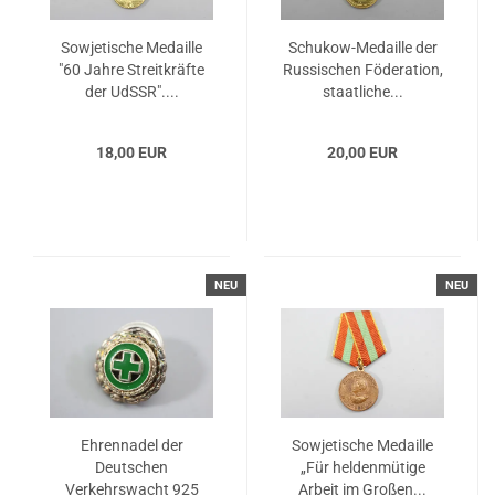
Sowjetische Medaille
Schukow-Medaille der
"60 Jahre Streitkräfte
Russischen Föderation,
der UdSSR"....
staatliche...
18,00 EUR
20,00 EUR
NEU
NEU
Ehrennadel der
Sowjetische Medaille
Deutschen
„Für heldenmütige
Verkehrswacht 925
Arbeit im Großen...