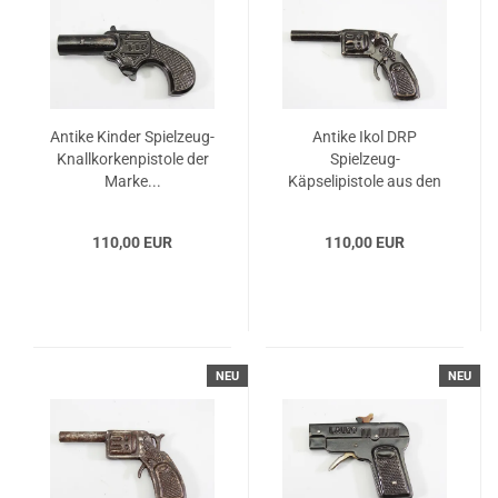
Antike Kinder Spielzeug-
Antike Ikol DRP
Knallkorkenpistole der
Spielzeug-
Marke...
Käpselipistole aus den
1930er...
110,00 EUR
110,00 EUR
NEU
NEU