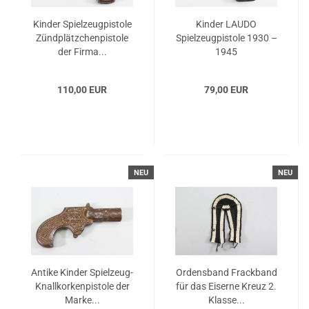
Kinder Spielzeugpistole
Kinder LAUDO
Zündplätzchenpistole
Spielzeugpistole 1930 –
der Firma...
1945
110,00 EUR
79,00 EUR
NEU
NEU
Antike Kinder Spielzeug-
Ordensband Frackband
Knallkorkenpistole der
für das Eiserne Kreuz 2.
Marke...
Klasse...