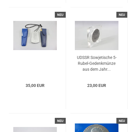
NEU
NEU
UDSSR Sowjetische 5-
Rubel-Gedenkmünze
aus dem Jahr...
35,00 EUR
23,00 EUR
NEU
NEU