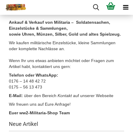
Ankauf & Verkauf von Militaria – Soldatensachen,
Einzelstücke & Sammlungen,
sowie Uhren, Münzen, Silber, Gold und altes Spielzeug.
Wir kaufen militärische Einzelstücke, kleine Sammlungen
oder komplette Nachlässe an.
Wenn Ihr uns etwas anbieten möchtet oder Fragen zum
Artikel habt, kontaktiert uns gern:
Telefon oder WhatsApp:
0176 – 14 48 42 72
0175 – 56 13 473
E-Mail:
über den Bereich
Kontakt
auf unserer Webseite
Wir freuen uns auf Eure Anfrage!
Euer ww2-Militaria-Shop Team
Neue Artikel