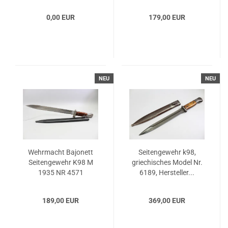
0,00 EUR
179,00 EUR
NEU
NEU
Wehrmacht Bajonett
Seitengewehr k98,
Seitengewehr K98 M
griechisches Model Nr.
1935 NR 4571
6189, Hersteller...
189,00 EUR
369,00 EUR