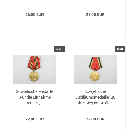
silber
26,00 EUR
25,00 EUR
NEU
NEU
Sowjetische Medaille
Sowjetische
„Für die Einnahme
Jubiläumsmedaille "20
Berlins“,...
Jahre Sieg im Großen...
22,00 EUR
22,00 EUR