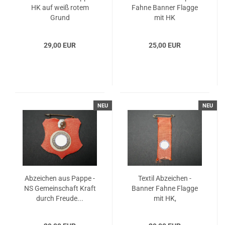
HK auf weiß rotem
Fahne Banner Flagge
Grund
mit HK
29,00 EUR
25,00 EUR
NEU
NEU
Abzeichen aus Pappe -
Textil Abzeichen -
NS Gemeinschaft Kraft
Banner Fahne Flagge
durch Freude...
mit HK,
Maschinengestickt...