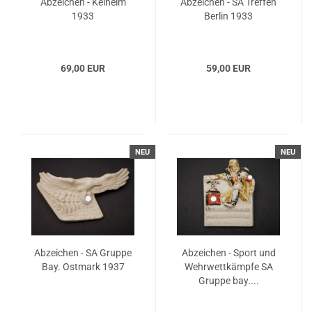
Abzeichen - Kelheim
Abzeichen - SA Treffen
1933
Berlin 1933
69,00 EUR
59,00 EUR
NEU
NEU
Abzeichen - SA Gruppe
Abzeichen - Sport und
Bay. Ostmark 1937
Wehrwettkämpfe SA
Gruppe bay....