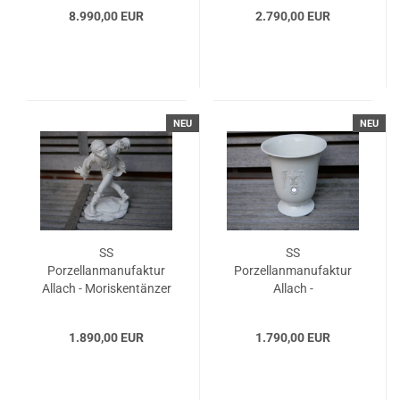
8.990,00 EUR
2.790,00 EUR
NEU
NEU
SS
SS
Porzellanmanufaktur
Porzellanmanufaktur
Allach - Moriskentänzer
Allach -
1939...
Biwakabendgeschenk...
1.890,00 EUR
1.790,00 EUR