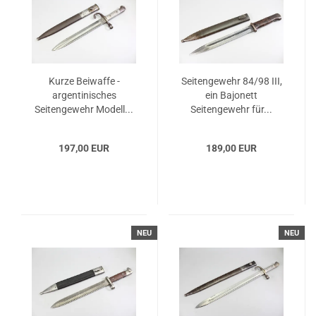
Kurze Beiwaffe -
Seitengewehr 84/98 III,
argentinisches
ein Bajonett
Seitengewehr Modell...
Seitengewehr für...
197,00 EUR
189,00 EUR
NEU
NEU