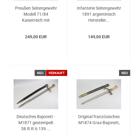
Preußen Seitengewehr
Infanterie Seitengewehr
Modell 71/84
1891 argentinisch
Kaiserreich mit
Hersteller...
Truppenstempel...
249,00 EUR
149,00 EUR
NEU
VERKAUFT
NEU
Deutsches Bajonett -
Original französisches
M1871 gestempelt
M1874 Gras-Bajonett,
58.R.R.6.139....