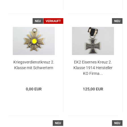
NEU
VERKAUFT
NEU
Kriegsverdienstkreuz 2.
EK2 Eisernes Kreuz 2.
Klasse mit Schwertern
Klasse 1914 Hersteller
KO Firma...
0,00 EUR
125,00 EUR
NEU
NEU