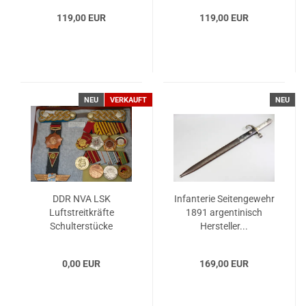
119,00 EUR
119,00 EUR
NEU
VERKAUFT
NEU
DDR NVA LSK
Infanterie Seitengewehr
Luftstreitkräfte
1891 argentinisch
Schulterstücke
Hersteller...
Generalmajor...
0,00 EUR
169,00 EUR