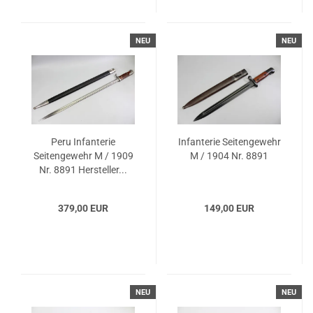
NEU
NEU
Peru Infanterie
Infanterie Seitengewehr
Seitengewehr M / 1909
M / 1904 Nr. 8891
Nr. 8891 Hersteller...
379,00 EUR
149,00 EUR
NEU
NEU