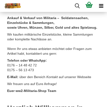
Ankauf & Verkauf von Militaria – Soldatensachen,
Einzelstücke & Sammlungen,
sowie Uhren, Münzen, Silber, Gold und altes Spielzeug.
Wir kaufen militärische Einzelstücke, kleine Sammlungen
oder komplette Nachlässe an.
Wenn Ihr uns etwas anbieten möchtet oder Fragen zum
Artikel habt, kontaktiert uns gern:
Telefon oder WhatsApp:
0176 – 14 48 42 72
0175 – 56 13 473
E-Mail:
über den Bereich
Kontakt
auf unserer Webseite
Wir freuen uns auf Eure Anfrage!
Euer ww2-Militaria-Shop Team