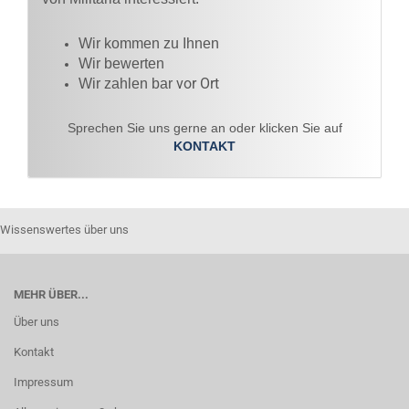
Wir kommen zu Ihnen​
Wir bewerten
vor Ort
Wir zahlen bar
Sprechen Sie uns gerne an oder klicken Sie auf
KONTAKT
Wissenswertes über uns
MEHR ÜBER...
Über uns
Kontakt
Impressum