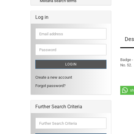
Militaria search terms
Log in
Email
Des
address
Password
Badge - 
LOGIN
No. 52.
Create a new account
Forgot password?
sh
Further Search Criteria
Further
Search
Criteria