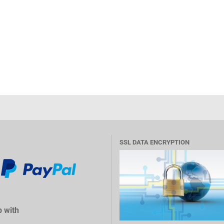
SSL DATA ENCRYPTION
 with