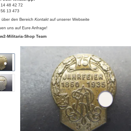
 14 48 42 72
 56 13 473
:
über den Bereich
Kontakt
auf unserer Webseite
uen uns auf Eure Anfrage!
w2-Militaria-Shop Team