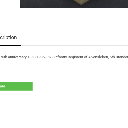
cription
75th anniversary 1860-1935 - 52 - Infantry Regiment of Alvensleben, 6th Brand
are