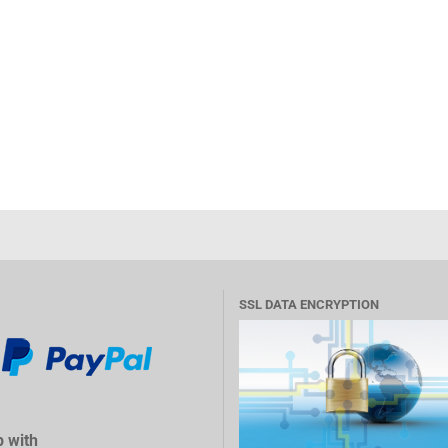
SSL DATA ENCRYPTION
 with