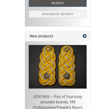
SEARCH
ADVANCED SEARCH
New products
GDR NVA – Pair of four-loop
shoulder boards, VM
(Volksmarine/People's Navy),