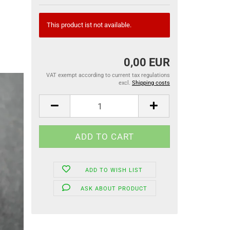
This product ist not available.
0,00 EUR
VAT exempt according to current tax regulations
excl.
Shipping costs
ADD TO WISH LIST
ASK ABOUT PRODUCT