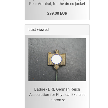
Rear Admiral, for the dress jacket
299,00 EUR
Last viewed
Badge - DRL German Reich
Association for Physical Exercise
in bronze