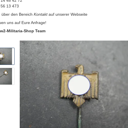
 14 48 42 72
 56 13 473
:
über den Bereich
Kontakt
auf unserer Webseite
uen uns auf Eure Anfrage!
w2-Militaria-Shop Team