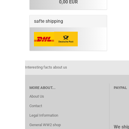
0,00 EUR
safte shipping
Interesting facts about us
MORE ABOUT...
PAYPAL
About Us
Contact
Legal Information
General WW2 shop
We ship