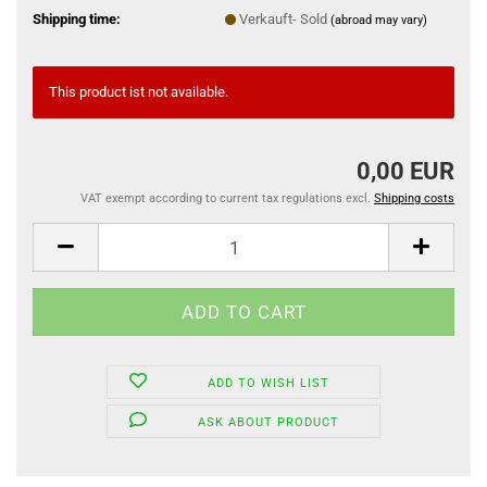
Shipping time:
Verkauft- Sold
(abroad may vary)
This product ist not available.
0,00 EUR
VAT exempt according to current tax regulations excl.
Shipping costs
ADD TO WISH LIST
ASK ABOUT PRODUCT