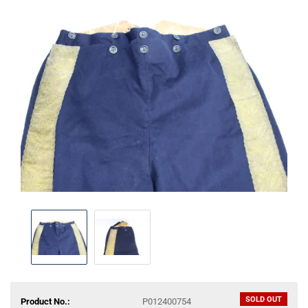
SOLD OUT
Product No.:
P012400754