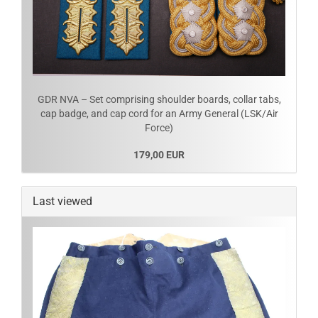
GDR NVA – Set comprising shoulder boards, collar tabs,
cap badge, and cap cord for an Army General (LSK/Air
Force)
179,00 EUR
Last viewed