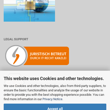
LEGAL SUPPORT
This website uses Cookies and other technologies.
Mitglied der Initiative "Fairness im Handel".
We use Cookies and other technologies, also from third-party suppliers, to
Informationen zur Initiative:
ensure the basic functionalities and analyze the usage of our website in
https://www.fairness-im-handel.de
order to provide you with the best shopping experience possible. You can
find more information in our
Privacy Notice
.
Accept all