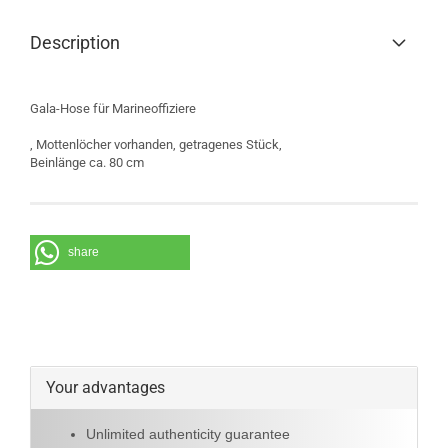
Description
Gala-Hose für Marineoffiziere
, Mottenlöcher vorhanden, getragenes Stück,
Beinlänge ca. 80 cm
share
Your advantages
Unlimited authenticity guarantee