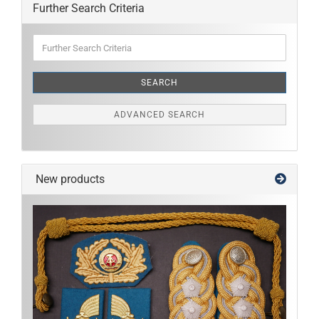
Further Search Criteria
Further
Search
Criteria
SEARCH
ADVANCED SEARCH
New products