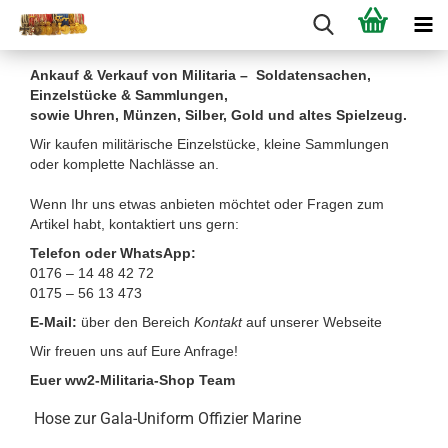
Ankauf & Verkauf von Militaria – Soldatensachen,
Einzelstücke & Sammlungen,
sowie Uhren, Münzen, Silber, Gold und altes Spielzeug.
Wir kaufen militärische Einzelstücke, kleine Sammlungen
oder komplette Nachlässe an.
Wenn Ihr uns etwas anbieten möchtet oder Fragen zum
Artikel habt, kontaktiert uns gern:
Telefon oder WhatsApp:
0176 – 14 48 42 72
0175 – 56 13 473
E-Mail:
über den Bereich
Kontakt
auf unserer Webseite
Wir freuen uns auf Eure Anfrage!
Euer ww2-Militaria-Shop Team
Hose zur Gala-Uniform Offizier Marine