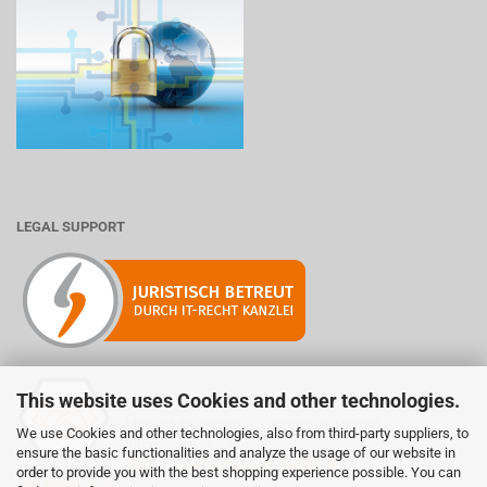
LEGAL SUPPORT
This website uses Cookies and other technologies.
Mitglied der Initiative "Fairness im Handel".
We use Cookies and other technologies, also from third-party suppliers, to
Informationen zur Initiative:
ensure the basic functionalities and analyze the usage of our website in
https://www.fairness-im-handel.de
order to provide you with the best shopping experience possible. You can