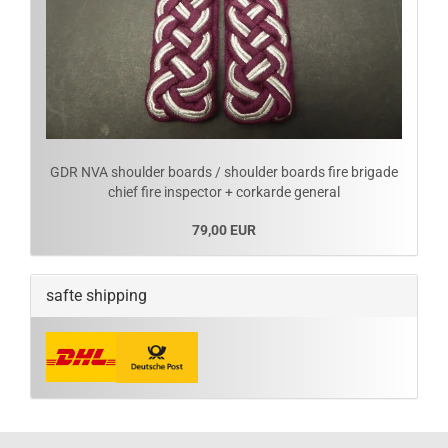
GDR NVA shoulder boards / shoulder boards fire brigade
chief fire inspector + corkarde general
79,00 EUR
safte shipping