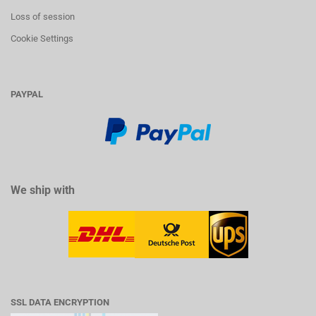
Loss of session
Cookie Settings
PAYPAL
We ship with
SSL DATA ENCRYPTION