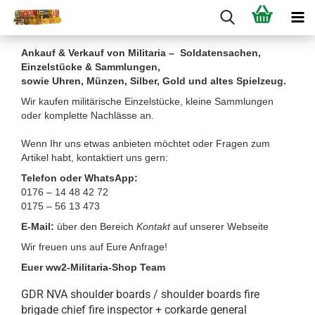
Ankauf & Verkauf von Militaria – Soldatensachen,
Einzelstücke & Sammlungen,
sowie Uhren, Münzen, Silber, Gold und altes Spielzeug.
Wir kaufen militärische Einzelstücke, kleine Sammlungen
oder komplette Nachlässe an.
Wenn Ihr uns etwas anbieten möchtet oder Fragen zum
Artikel habt, kontaktiert uns gern:
Telefon oder WhatsApp:
0176 – 14 48 42 72
0175 – 56 13 473
E-Mail:
über den Bereich
Kontakt
auf unserer Webseite
Wir freuen uns auf Eure Anfrage!
Euer ww2-Militaria-Shop Team
GDR NVA shoulder boards / shoulder boards fire
brigade chief fire inspector + corkarde general