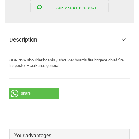
ASK ABOUT PRODUCT
Description
GDR NVA shoulder boards / shoulder boards fire brigade chief fire
inspector + corkarde general
share
Your advantages