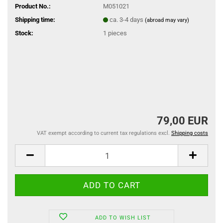
Product No.:
M051021
Shipping time:
ca. 3-4 days
(abroad may vary)
Stock:
1
pieces
79,00 EUR
VAT exempt according to current tax regulations excl.
Shipping costs
ADD TO WISH LIST