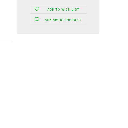
ADD TO WISH LIST
ASK ABOUT PRODUCT