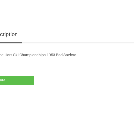
cription
 the Harz Ski Championships 1953 Bad Sachsa.
are