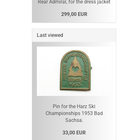
Rear Admiral, for the dress jacket
299,00 EUR
Last viewed
Pin for the Harz Ski
Championships 1953 Bad
Sachsa.
33,00 EUR