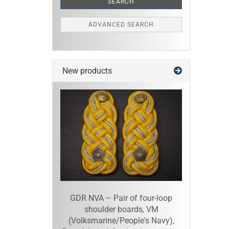
SEARCH
ADVANCED SEARCH
New products
GDR NVA – Pair of four-loop
shoulder boards, VM
(Volksmarine/People's Navy),