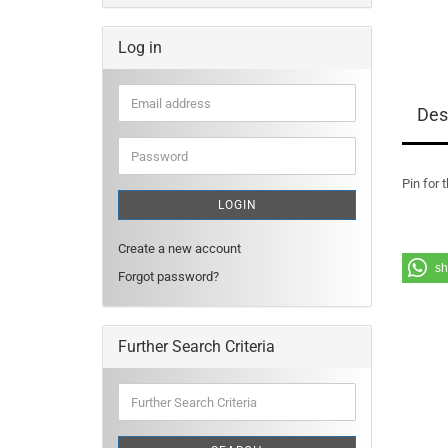
Log in
Email
Des
address
Password
Pin for
LOGIN
Create a new account
sh
Forgot password?
Further Search Criteria
Further
Search
Criteria