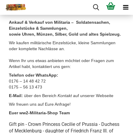
Ankauf & Verkauf von Militaria – Soldatensachen,
Einzelstücke & Sammlungen,
sowie Uhren, Münzen, Silber, Gold und altes Spielzeug.
Wir kaufen militärische Einzelstücke, kleine Sammlungen
oder komplette Nachlässe an.
Wenn Ihr uns etwas anbieten möchtet oder Fragen zum
Artikel habt, kontaktiert uns gern:
Telefon oder WhatsApp:
0176 – 14 48 42 72
0175 – 56 13 473
E-Mail:
über den Bereich
Kontakt
auf unserer Webseite
Wir freuen uns auf Eure Anfrage!
Euer ww2-Militaria-Shop Team
Gift pin - Crown Princess Cecilie of Prussia - Duchess
of Mecklenburg - daughter of Friedrich Franz III. of