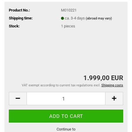
Product No.:
M010221
Shipping time:
ca. 3-4 days
(abroad may vary)
Stock:
1
pieces
1.999,00 EUR
VAT exempt according to current tax regulations excl.
Shipping costs
Continue to