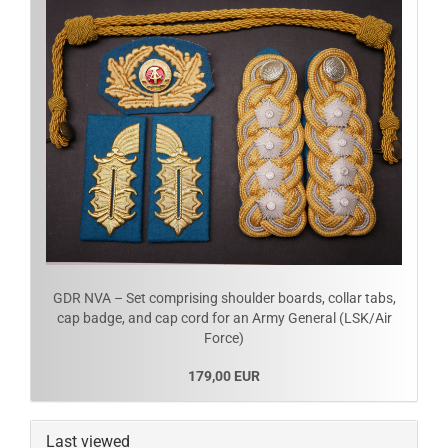
GDR NVA – Set comprising shoulder boards, collar tabs,
cap badge, and cap cord for an Army General (LSK/Air
Force)
179,00 EUR
Last viewed