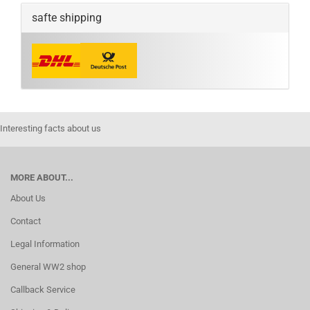
safte shipping
Interesting facts about us
MORE ABOUT...
About Us
Contact
Legal Information
General WW2 shop
Callback Service