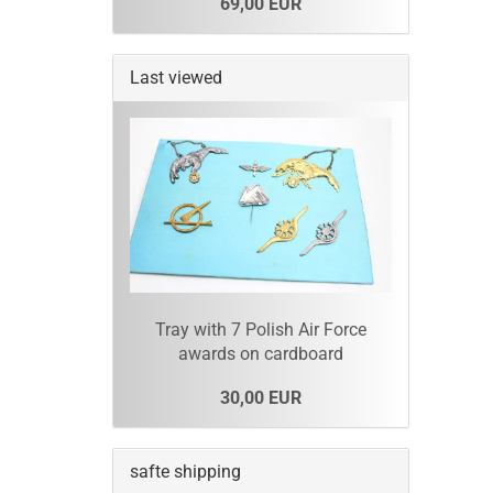
69,00 EUR
Last viewed
Tray with 7 Polish Air Force
awards on cardboard
30,00 EUR
safte shipping