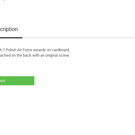
cription
h 7 Polish Air Force awards on cardboard,
ached on the back with an original screw
are