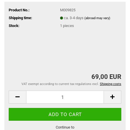
Product No.:
M009825
Shipping time:
ca. 3-4 days
(abroad may vary)
Stock:
1
pieces
69,00 EUR
VAT exempt according to current tax regulations excl.
Shipping costs
Continue to