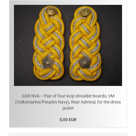
GDR NVA – Pair of four-loop shoulder boards, VM
(Volksmarine/People's Navy), Rear Admiral, for the dress
jacket
0,00 EUR