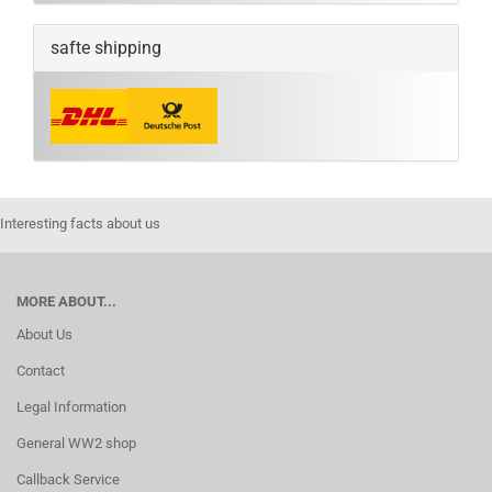
safte shipping
Interesting facts about us
MORE ABOUT...
About Us
Contact
Legal Information
General WW2 shop
Callback Service