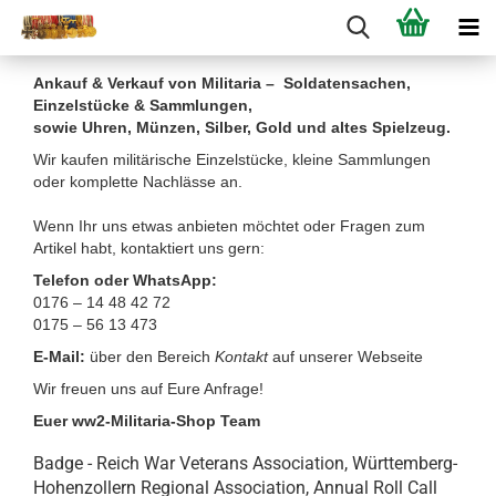
Ankauf & Verkauf von Militaria – Soldatensachen,
Einzelstücke & Sammlungen,
sowie Uhren, Münzen, Silber, Gold und altes Spielzeug.
Wir kaufen militärische Einzelstücke, kleine Sammlungen
oder komplette Nachlässe an.
Wenn Ihr uns etwas anbieten möchtet oder Fragen zum
Artikel habt, kontaktiert uns gern:
Telefon oder WhatsApp:
0176 – 14 48 42 72
0175 – 56 13 473
E-Mail:
über den Bereich
Kontakt
auf unserer Webseite
Wir freuen uns auf Eure Anfrage!
Euer ww2-Militaria-Shop Team
Badge - Reich War Veterans Association, Württemberg-
Hohenzollern Regional Association, Annual Roll Call