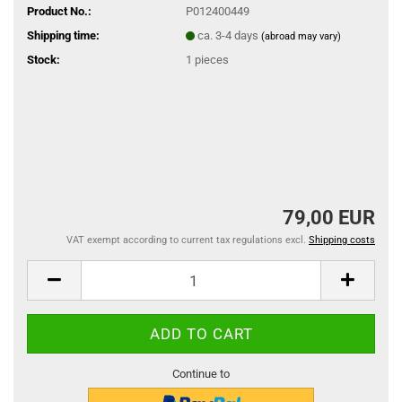
Product No.:
P012400449
Shipping time:
ca. 3-4 days
(abroad may vary)
Stock:
1
pieces
79,00 EUR
VAT exempt according to current tax regulations excl.
Shipping costs
Continue to