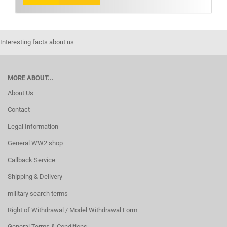
Interesting facts about us
MORE ABOUT...
About Us
Contact
Legal Information
General WW2 shop
Callback Service
Shipping & Delivery
military search terms
Right of Withdrawal / Model Withdrawal Form
General Terms & Conditions