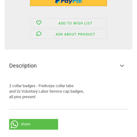
ADD TO WISH LIST
ASK ABOUT PRODUCT
Description
2 collar badges - Freikorps collar tabs
and 2x Voluntary Labor Service cap badges,
all pins present
share