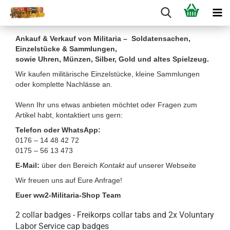
Ankauf & Verkauf von Militaria – Soldatensachen,
Einzelstücke & Sammlungen,
sowie Uhren, Münzen, Silber, Gold und altes Spielzeug.
Wir kaufen militärische Einzelstücke, kleine Sammlungen
oder komplette Nachlässe an.
Wenn Ihr uns etwas anbieten möchtet oder Fragen zum
Artikel habt, kontaktiert uns gern:
Telefon oder WhatsApp:
0176 – 14 48 42 72
0175 – 56 13 473
E-Mail:
über den Bereich
Kontakt
auf unserer Webseite
Wir freuen uns auf Eure Anfrage!
Euer ww2-Militaria-Shop Team
2 collar badges - Freikorps collar tabs and 2x Voluntary
Labor Service cap badges