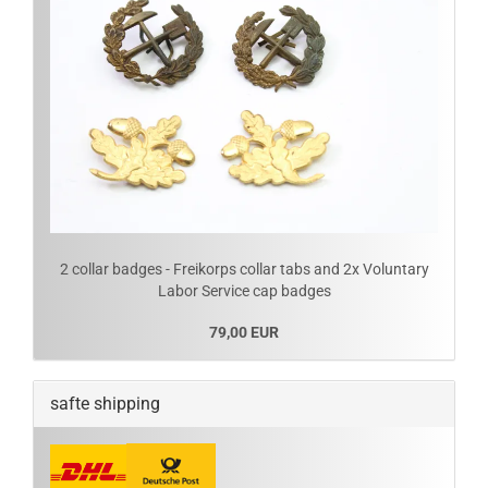
2 collar badges - Freikorps collar tabs and 2x Voluntary
Labor Service cap badges
79,00 EUR
safte shipping