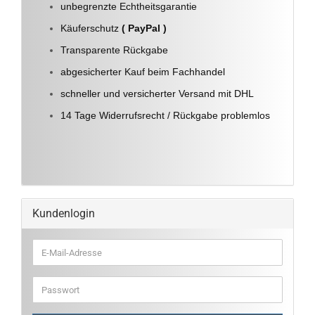
unbegrenzte Echtheitsgarantie
Käuferschutz
( PayPal )
Transparente Rückgabe
abgesicherter Kauf beim Fachhandel
schneller und versicherter Versand mit DHL
14 Tage Widerrufsrecht / Rückgabe problemlos
Kundenlogin
E-
Mail-
Adresse
Passwort