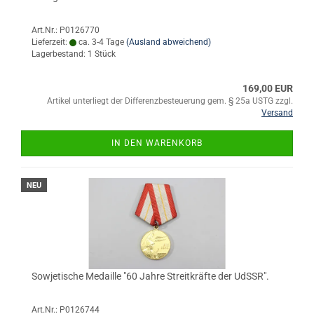
Art.Nr.: P0126770
Lieferzeit:
ca. 3-4 Tage
(Ausland abweichend)
Lagerbestand: 1 Stück
169,00 EUR
Artikel unterliegt der Differenzbesteuerung gem. § 25a USTG zzgl.
Versand
IN DEN WARENKORB
NEU
Sowjetische Medaille "60 Jahre Streitkräfte der UdSSR".
Art.Nr.: P0126744