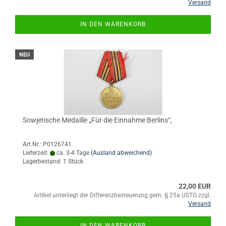
Versand
IN DEN WARENKORB
NEU
Sowjetische Medaille „Für die Einnahme Berlins“,
Art.Nr.: P0126741
Lieferzeit:
ca. 3-4 Tage
(Ausland abweichend)
Lagerbestand: 1 Stück
22,00 EUR
Artikel unterliegt der Differenzbesteuerung gem. § 25a USTG zzgl.
Versand
IN DEN WARENKORB