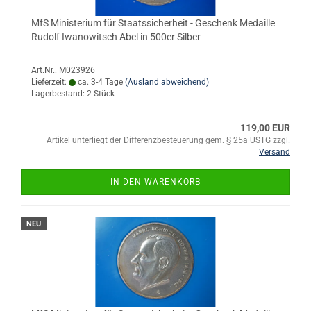
MfS Ministerium für Staatssicherheit - Geschenk Medaille
Rudolf Iwanowitsch Abel in 500er Silber
Art.Nr.: M023926
Lieferzeit:
ca. 3-4 Tage
(Ausland abweichend)
Lagerbestand: 2 Stück
119,00 EUR
Artikel unterliegt der Differenzbesteuerung gem. § 25a USTG zzgl.
Versand
IN DEN WARENKORB
NEU