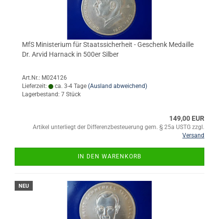
MfS Ministerium für Staatssicherheit - Geschenk Medaille
Dr. Arvid Harnack in 500er Silber
Art.Nr.: M024126
Lieferzeit:
ca. 3-4 Tage
(Ausland abweichend)
Lagerbestand: 7 Stück
149,00 EUR
Artikel unterliegt der Differenzbesteuerung gem. § 25a USTG zzgl.
Versand
IN DEN WARENKORB
NEU