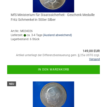
MfS Ministerium für Staatssicherheit - Geschenk Medaille
Fritz Schmenkel in 500er Silber
Art.Nr.: M024026
Lieferzeit:
ca. 3-4 Tage
(Ausland abweichend)
Lagerbestand: 6 Stück
149,00 EUR
Artikel unterliegt der Differenzbesteuerung gem. § 25a USTG zzgl.
Versand
IN DEN WARENKORB
NEU