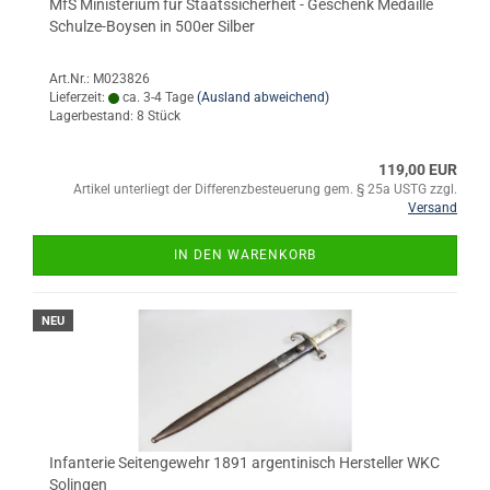
MfS Ministerium für Staatssicherheit - Geschenk Medaille
Schulze-Boysen in 500er Silber
Art.Nr.: M023826
Lieferzeit:
ca. 3-4 Tage
(Ausland abweichend)
Lagerbestand: 8 Stück
119,00 EUR
Artikel unterliegt der Differenzbesteuerung gem. § 25a USTG zzgl.
Versand
IN DEN WARENKORB
NEU
Infanterie Seitengewehr 1891 argentinisch Hersteller WKC
Solingen