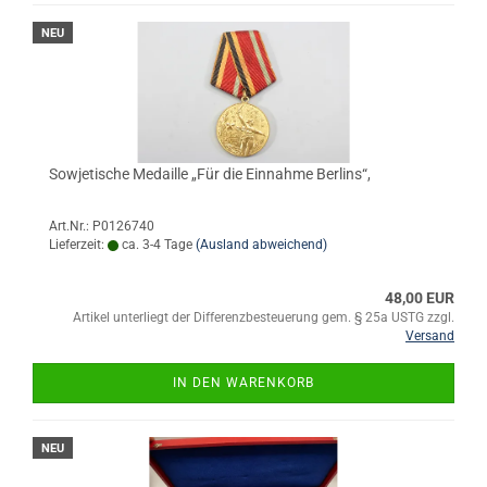
NEU
Sowjetische Medaille „Für die Einnahme Berlins“,
Art.Nr.: P0126740
Lieferzeit:
ca. 3-4 Tage
(Ausland abweichend)
48,00 EUR
Artikel unterliegt der Differenzbesteuerung gem. § 25a USTG zzgl.
Versand
IN DEN WARENKORB
NEU