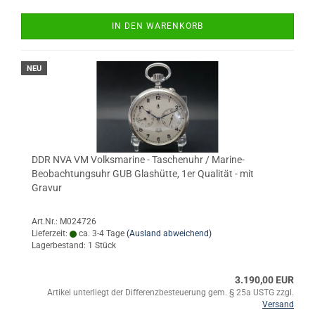
IN DEN WARENKORB
NEU
DDR NVA VM Volksmarine - Taschenuhr / Marine-
Beobachtungsuhr GUB Glashütte, 1er Qualität - mit
Gravur
Art.Nr.: M024726
Lieferzeit:
ca. 3-4 Tage
(Ausland abweichend)
Lagerbestand: 1 Stück
3.190,00 EUR
Artikel unterliegt der Differenzbesteuerung gem. § 25a USTG zzgl.
Versand