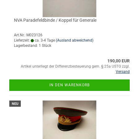
NVA Paradefeldbinde / Koppel für Generale
Art.Nr.: M023126
Lieferzeit:
ca. 3-4 Tage
(Ausland abweichend)
Lagerbestand: 1 Stück
190,00 EUR
Artikel unterliegt der Differenzbesteuerung gem. § 25a USTG zzgl.
Versand
IN DEN WARENKORB
NEU