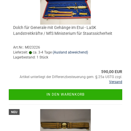
Dolch für Generale mit Gehänge im Etui - LaSK
Landstreitkräfte / MfS Ministerium für Staatssicherheit
Art.Nr.: M023226
Lieferzeit:
ca. 3-4 Tage
(Ausland abweichend)
Lagerbestand: 1 Stück
590,00 EUR
Artikel unterliegt der Differenzbesteuerung gem. § 25a USTG zzgl.
Versand
IN DEN WARENKORB
NEU