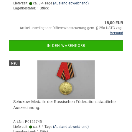
Lieferzeit:
ca. 3-4 Tage
(Ausland abweichend)
Lagerbestand: 1 Stück
18,00 EUR
Artikel unterliegt der Differenzbesteuerung gem. § 25a USTG zzgl.
Versand
IN DEN WARENKORB
NEU
Schukow-Medaille der Russischen Föderation, staatliche
Auszeichnung.
Art.Nr.: P0126745
Lieferzeit:
ca. 3-4 Tage
(Ausland abweichend)
Lagerbestand: 1 Stück