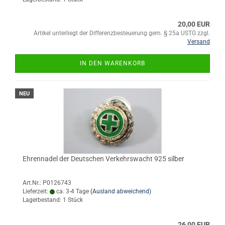
20,00 EUR
Artikel unterliegt der Differenzbesteuerung gem. § 25a USTG zzgl.
Versand
IN DEN WARENKORB
NEU
Ehrennadel der Deutschen Verkehrswacht 925 silber
Art.Nr.: P0126743
Lieferzeit:
ca. 3-4 Tage
(Ausland abweichend)
Lagerbestand: 1 Stück
26,00 EUR