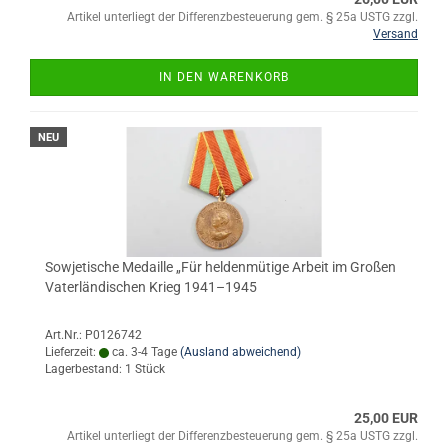
Artikel unterliegt der Differenzbesteuerung gem. § 25a USTG zzgl.
Versand
IN DEN WARENKORB
NEU
Sowjetische Medaille „Für heldenmütige Arbeit im Großen
Vaterländischen Krieg 1941–1945
Art.Nr.: P0126742
Lieferzeit:
ca. 3-4 Tage
(Ausland abweichend)
Lagerbestand: 1 Stück
25,00 EUR
Artikel unterliegt der Differenzbesteuerung gem. § 25a USTG zzgl.