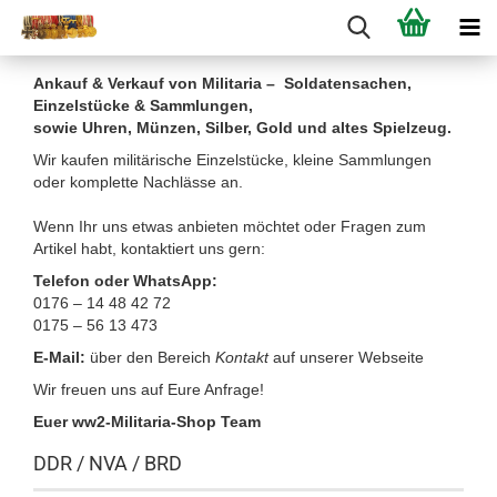
Ankauf & Verkauf von Militaria – Soldatensachen,
Einzelstücke & Sammlungen,
sowie Uhren, Münzen, Silber, Gold und altes Spielzeug.
Wir kaufen militärische Einzelstücke, kleine Sammlungen
oder komplette Nachlässe an.
Wenn Ihr uns etwas anbieten möchtet oder Fragen zum
Artikel habt, kontaktiert uns gern:
Telefon oder WhatsApp:
0176 – 14 48 42 72
0175 – 56 13 473
E-Mail:
über den Bereich
Kontakt
auf unserer Webseite
Wir freuen uns auf Eure Anfrage!
Euer ww2-Militaria-Shop Team
DDR / NVA / BRD