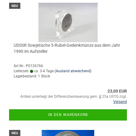
NEU
UDSSR Sowjetische 5-Rubel-Gedenkmünze aus dem Jahr
1990 im Aufsteller
Art.Nr.: P0126766
Lieferzeit:
ca. 3-4 Tage
(Ausland abweichend)
Lagerbestand: 1 Stück
23,00 EUR
Artikel unterliegt der Differenzbesteuerung gem. § 25a USTG zzgl.
Versand
IN DEN WARENKORB
NEU