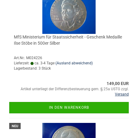
MfS Ministerium für Staatssicherheit - Geschenk Medaille
Ilse Stöbe in 500er Silber
Art.Nr.: M024226
Lieferzeit:
ca. 3-4 Tage
(Ausland abweichend)
Lagerbestand: 3 Stück
149,00 EUR
Artikel unterliegt der Differenzbesteuerung gem. § 25a USTG zzgl.
Versand
IN DEN WARENKORB
NEU