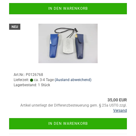
IN DEN WARENKORB
NEU
Art.Nr.: P0126768
Lieferzeit:
ca. 3-4 Tage
(Ausland abweichend)
Lagerbestand: 1 Stück
35,00 EUR
Artikel unterliegt der Differenzbesteuerung gem. § 25a USTG zzgl.
Versand
IN DEN WARENKORB