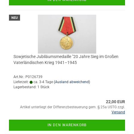
NEU
Sowjetische Jubiläumsmedaille "20 Jahre Sieg im Großen
Vaterländischen Krieg 1941–1945
Art.Nr.: P0126739
Lieferzeit:
ca. 3-4 Tage
(Ausland abweichend)
Lagerbestand: 1 Stück
22,00 EUR
Artikel unterliegt der Differenzbesteuerung gem. § 25a USTG zzgl.
Versand
IN DEN WARENKORB