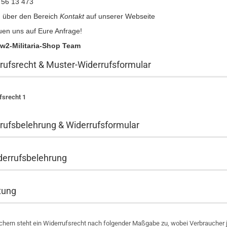
 56 13 473
:
über den Bereich
Kontakt
auf unserer Webseite
uen uns auf Eure Anfrage!
w2-Militaria-Shop Team
rufsrecht & Muster-Widerrufsformular
fsrecht 1
rufsbelehrung & Widerrufsformular
derrufsbelehrung
itung
chern steht ein Widerrufsrecht nach folgender Maßgabe zu, wobei Verbraucher je