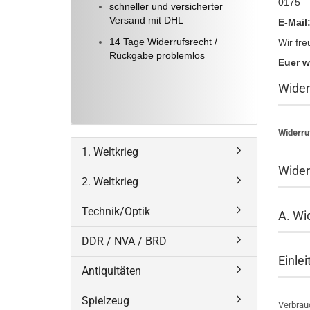
0175 –
schneller und versicherter
Versand mit DHL
E-Mail
14 Tage Widerrufsrecht /
Wir fre
Rückgabe problemlos
Euer w
Wider
Widerru
1. Weltkrieg
Wider
2. Weltkrieg
Technik/Optik
A. Wi
DDR / NVA / BRD
Einle
Antiquitäten
Spielzeug
Verbrau