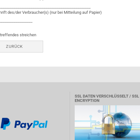
_________________________________________________
rift des/der Verbraucher(s) (nur bei Mitteilung auf Papier)
__________________
utreffendes streichen
ZURÜCK
SSL DATEN VERSCHLÜSSELT / SSL
ENCRYPTION