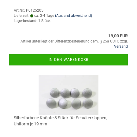
Art.Nr.: P0125205
Lieferzeit:
ca. 3-4 Tage
(Ausland abweichend)
Lagerbestand: 1 Stück
19,00 EUR
Artikel unterliegt der Differenzbesteuerung gem. § 25a USTG zzgl.
Versand
IN DEN WARENKORB
Silberfarbene Knöpfe 8 Stück für Schulterklappen,
Uniform je 19 mm