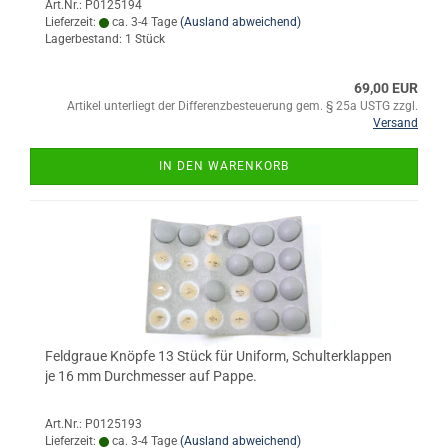
Art.Nr.: P0125194
Lieferzeit:
ca. 3-4 Tage
(Ausland abweichend)
Lagerbestand: 1 Stück
69,00 EUR
Artikel unterliegt der Differenzbesteuerung gem. § 25a USTG zzgl.
Versand
IN DEN WARENKORB
Feldgraue Knöpfe 13 Stück für Uniform, Schulterklappen
je 16 mm Durchmesser auf Pappe.
Art.Nr.: P0125193
Lieferzeit:
ca. 3-4 Tage
(Ausland abweichend)