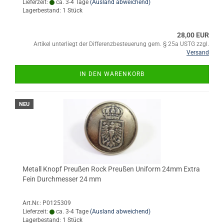
Lieferzeit:
ca. 3-4 Tage
(Ausland abweichend)
Lagerbestand: 1 Stück
28,00 EUR
Artikel unterliegt der Differenzbesteuerung gem. § 25a USTG zzgl.
Versand
IN DEN WARENKORB
NEU
Metall Knopf Preußen Rock Preußen Uniform 24mm Extra
Fein Durchmesser 24 mm
Art.Nr.: P0125309
Lieferzeit:
ca. 3-4 Tage
(Ausland abweichend)
Lagerbestand: 1 Stück