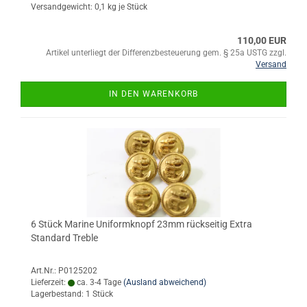
Versandgewicht:
0,1
kg je Stück
110,00 EUR
Artikel unterliegt der Differenzbesteuerung gem. § 25a USTG zzgl.
Versand
IN DEN WARENKORB
6 Stück Marine Uniformknopf 23mm rückseitig Extra
Standard Treble
Art.Nr.: P0125202
Lieferzeit:
ca. 3-4 Tage
(Ausland abweichend)
Lagerbestand: 1 Stück