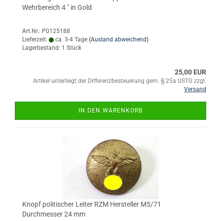
Wehrbereich 4 " in Gold
Art.Nr.: P0125188
Lieferzeit:
ca. 3-4 Tage
(Ausland abweichend)
Lagerbestand: 1 Stück
25,00 EUR
Artikel unterliegt der Differenzbesteuerung gem. § 25a USTG zzgl.
Versand
IN DEN WARENKORB
Knopf politischer Leiter RZM Hersteller M5/71
Durchmesser 24 mm