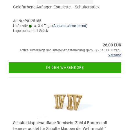
Goldfarbene Auflagen Epaulette – Schulterstück
Art.Nr.: P0125185
Lieferzeit:
ca. 3-4 Tage
(Ausland abweichend)
Lagerbestand: 1 Stück
26,00 EUR
Artikel unterliegt der Differenzbesteuerung gem. § 25a USTG zzgl.
Versand
IN DEN WARENKORB
Schulterklappenauflage Römische Zahl 4 Buntmetall
feuervergoldet für Schulterklappen der Wehrmacht "