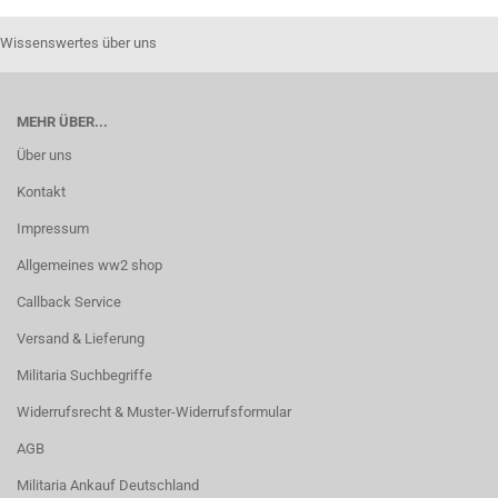
Wissenswertes über uns
MEHR ÜBER...
Über uns
Kontakt
Impressum
Allgemeines ww2 shop
Callback Service
Versand & Lieferung
Militaria Suchbegriffe
Widerrufsrecht & Muster-Widerrufsformular
AGB
Militaria Ankauf Deutschland