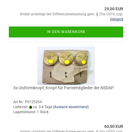
29,00 EUR
Artikel unterliegt der Differenzbesteuerung gem. § 25a USTG zzgl.
Versand
IN DEN WARENKORB
3x Uniformknopf, Knopf für Parteimitglieder der NSDAP
Art.Nr.: P0125204
Lieferzeit:
ca. 3-4 Tage
(Ausland abweichend)
Lagerbestand: 1 Stück
60,00 EUR
Artikel unterliegt der Differenzbesteuerung gem. § 25a USTG zzgl.