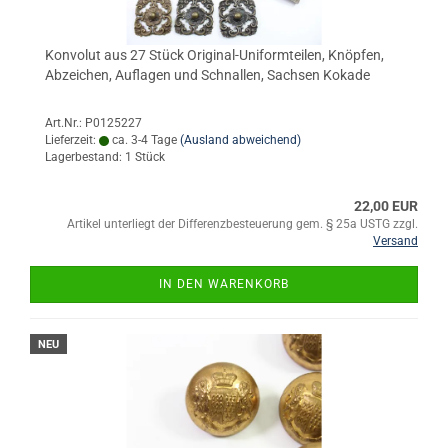
Konvolut aus 27 Stück Original-Uniformteilen, Knöpfen,
Abzeichen, Auflagen und Schnallen, Sachsen Kokade
Art.Nr.: P0125227
Lieferzeit:
ca. 3-4 Tage
(Ausland abweichend)
Lagerbestand: 1 Stück
22,00 EUR
Artikel unterliegt der Differenzbesteuerung gem. § 25a USTG zzgl.
Versand
IN DEN WARENKORB
NEU