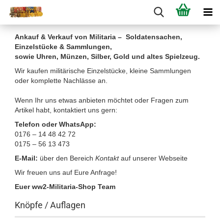
Ankauf & Verkauf von Militaria – Soldatensachen,
Einzelstücke & Sammlungen,
sowie Uhren, Münzen, Silber, Gold und altes Spielzeug.
Wir kaufen militärische Einzelstücke, kleine Sammlungen
oder komplette Nachlässe an.
Wenn Ihr uns etwas anbieten möchtet oder Fragen zum
Artikel habt, kontaktiert uns gern:
Telefon oder WhatsApp:
0176 – 14 48 42 72
0175 – 56 13 473
E-Mail:
über den Bereich
Kontakt
auf unserer Webseite
Wir freuen uns auf Eure Anfrage!
Euer ww2-Militaria-Shop Team
Knöpfe / Auflagen