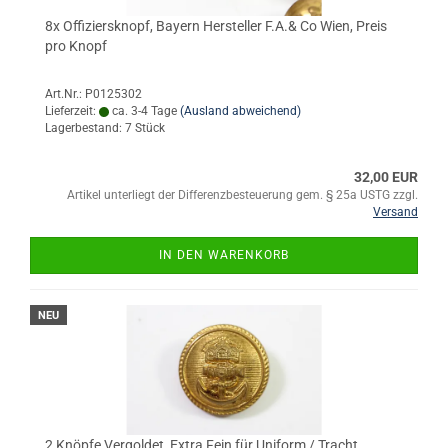
8x Offiziersknopf, Bayern Hersteller F.A.& Co Wien, Preis
pro Knopf
Art.Nr.: P0125302
Lieferzeit:
ca. 3-4 Tage
(Ausland abweichend)
Lagerbestand: 7 Stück
32,00 EUR
Artikel unterliegt der Differenzbesteuerung gem. § 25a USTG zzgl.
Versand
IN DEN WARENKORB
NEU
2 Knöpfe Vergoldet, Extra Fein für Uniform / Tracht