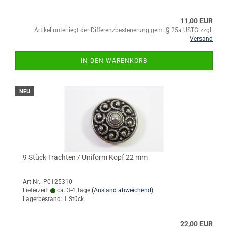
11,00 EUR
Artikel unterliegt der Differenzbesteuerung gem. § 25a USTG zzgl.
Versand
IN DEN WARENKORB
NEU
9 Stück Trachten / Uniform Kopf 22 mm
Art.Nr.: P0125310
Lieferzeit:
ca. 3-4 Tage
(Ausland abweichend)
Lagerbestand: 1 Stück
22,00 EUR