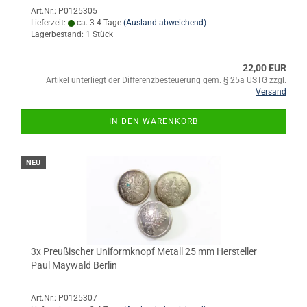
Art.Nr.: P0125305
Lieferzeit:
ca. 3-4 Tage
(Ausland abweichend)
Lagerbestand: 1 Stück
22,00 EUR
Artikel unterliegt der Differenzbesteuerung gem. § 25a USTG zzgl.
Versand
IN DEN WARENKORB
NEU
3x Preußischer Uniformknopf Metall 25 mm Hersteller
Paul Maywald Berlin
Art.Nr.: P0125307