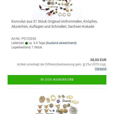
Konvolut aus 51 Stück Original-Uniformteilen, Knöpfen,
Abzeichen, Auflagen und Schnallen, Sachsen Kokade
Art.Nr.: P0125226
Lieferzeit:
ca. 3-4 Tage
(Ausland abweichend)
Lagerbestand: 1 Stück
38,00 EUR
Artikel unterliegt der Differenzbesteuerung gem. § 25a USTG zzgl.
Versand
IN DEN WARENKORB