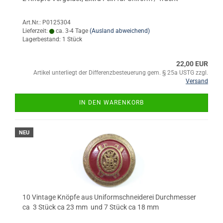
Art.Nr.: P0125304
Lieferzeit:
ca. 3-4 Tage
(Ausland abweichend)
Lagerbestand: 1 Stück
22,00 EUR
Artikel unterliegt der Differenzbesteuerung gem. § 25a USTG zzgl.
Versand
IN DEN WARENKORB
NEU
10 Vintage Knöpfe aus Uniformschneiderei Durchmesser
ca 3 Stück ca 23 mm und 7 Stück ca 18 mm