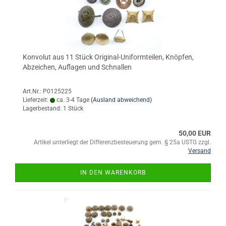
Konvolut aus 11 Stück Original-Uniformteilen, Knöpfen,
Abzeichen, Auflagen und Schnallen
Art.Nr.: P0125225
Lieferzeit:
ca. 3-4 Tage
(Ausland abweichend)
Lagerbestand: 1 Stück
50,00 EUR
Artikel unterliegt der Differenzbesteuerung gem. § 25a USTG zzgl.
Versand
IN DEN WARENKORB