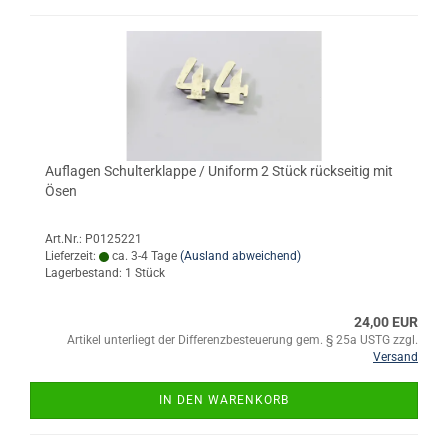
Auflagen Schulterklappe / Uniform 2 Stück rückseitig mit
Ösen
Art.Nr.: P0125221
Lieferzeit:
ca. 3-4 Tage
(Ausland abweichend)
Lagerbestand: 1 Stück
24,00 EUR
Artikel unterliegt der Differenzbesteuerung gem. § 25a USTG zzgl.
Versand
IN DEN WARENKORB