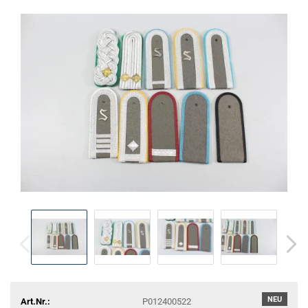
NEU
Art.Nr.:
P012400522