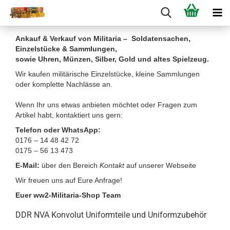
Ankauf & Verkauf von Militaria – Soldatensachen,
Einzelstücke & Sammlungen,
sowie Uhren, Münzen, Silber, Gold und altes Spielzeug.
Wir kaufen militärische Einzelstücke, kleine Sammlungen
oder komplette Nachlässe an.
Wenn Ihr uns etwas anbieten möchtet oder Fragen zum
Artikel habt, kontaktiert uns gern:
Telefon oder WhatsApp:
0176 – 14 48 42 72
0175 – 56 13 473
E-Mail:
über den Bereich
Kontakt
auf unserer Webseite
Wir freuen uns auf Eure Anfrage!
Euer ww2-Militaria-Shop Team
DDR NVA Konvolut Uniformteile und Uniformzubehör