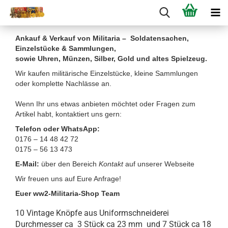
Ankauf & Verkauf von Militaria – Soldatensachen,
Einzelstücke & Sammlungen,
sowie Uhren, Münzen, Silber, Gold und altes Spielzeug.
Wir kaufen militärische Einzelstücke, kleine Sammlungen
oder komplette Nachlässe an.
Wenn Ihr uns etwas anbieten möchtet oder Fragen zum
Artikel habt, kontaktiert uns gern:
Telefon oder WhatsApp:
0176 – 14 48 42 72
0175 – 56 13 473
E-Mail:
über den Bereich
Kontakt
auf unserer Webseite
Wir freuen uns auf Eure Anfrage!
Euer ww2-Militaria-Shop Team
10 Vintage Knöpfe aus Uniformschneiderei
Durchmesser ca 3 Stück ca 23 mm und 7 Stück ca 18