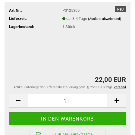
NEU
Art.Nr.:
P0125305
Lieferzeit:
ca. 3-4 Tage
(Ausland abweichend)
Lagerbestand:
1
Stück
22,00 EUR
Artikel unterliegt der Differenzbesteuerung gem. § 25a USTG zzgl.
Versand
AUF DEN MERKZETTEL