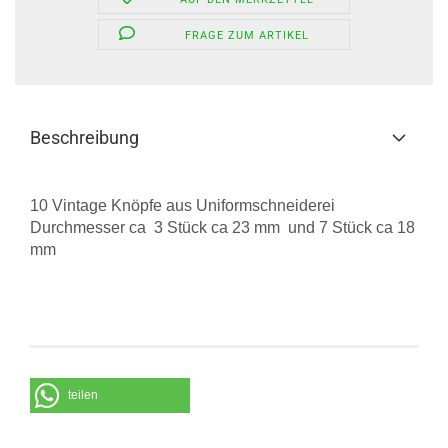
FRAGE ZUM ARTIKEL
Beschreibung
10 Vintage Knöpfe aus Uniformschneiderei
Durchmesser ca 3 Stück ca 23 mm und 7 Stück ca 18
mm
teilen