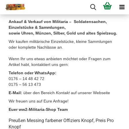
Ankauf & Verkauf von Militaria – Soldatensachen,
Einzelstücke & Sammlungen,
sowie Uhren, Münzen, Silber, Gold und altes Spielzeug.
Wir kaufen militärische Einzelstücke, kleine Sammlungen
oder komplette Nachlässe an.
Wenn Ihr uns etwas anbieten möchtet oder Fragen zum
Artikel habt, kontaktiert uns gern:
Telefon oder WhatsApp:
0176 – 14 48 42 72
0175 – 56 13 473
E-Mail:
über den Bereich
Kontakt
auf unserer Webseite
Wir freuen uns auf Eure Anfrage!
Euer ww2-Militaria-Shop Team
Preußen Messing farbener Offiziers Knopf, Preis Pro
Knopf