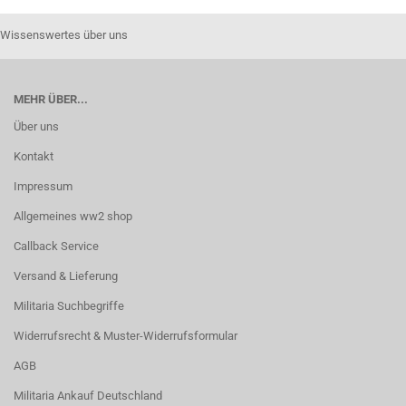
Wissenswertes über uns
MEHR ÜBER...
Über uns
Kontakt
Impressum
Allgemeines ww2 shop
Callback Service
Versand & Lieferung
Militaria Suchbegriffe
Widerrufsrecht & Muster-Widerrufsformular
AGB
Militaria Ankauf Deutschland