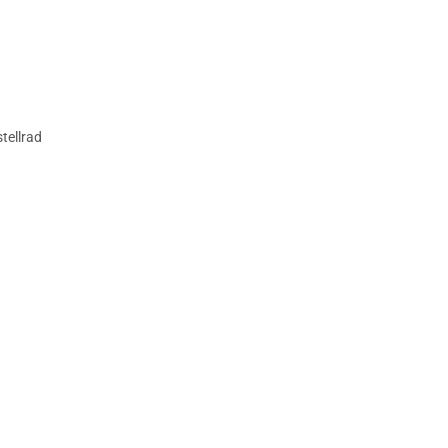
tellrad