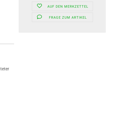
AUF DEN MERKZETTEL
FRAGE ZUM ARTIKEL
teter