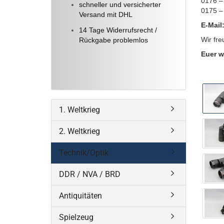
0176 –
schneller und versicherter
0175 –
Versand mit DHL
E-Mail
14 Tage Widerrufsrecht /
Wir fre
Rückgabe problemlos
Euer w
1. Weltkrieg
2. Weltkrieg
Technik/Optik
DDR / NVA / BRD
Antiquitäten
Spielzeug