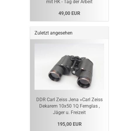
mit HK - Tag der Arbeit
49,00 EUR
Zuletzt angesehen
DDR Carl Zeiss Jena »Carl Zeiss
Dekarem 10x50 1Q Fernglas ,
Jäger u. Freizeit
195,00 EUR