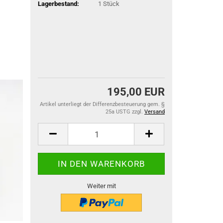
Lagerbestand:
1
Stück
195,00 EUR
Artikel unterliegt der Differenzbesteuerung gem. §
25a USTG zzgl.
Versand
Weiter mit