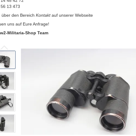
 14 48 42 72
 56 13 473
:
über den Bereich
Kontakt
auf unserer Webseite
uen uns auf Eure Anfrage!
w2-Militaria-Shop Team