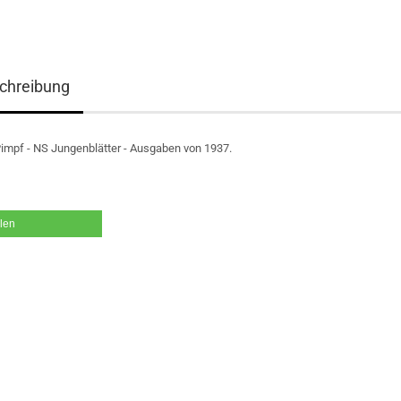
chreibung
Pimpf - NS Jungenblätter - Ausgaben von 1937.
ilen