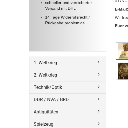
0175 –
schneller und versicherter
Versand mit DHL
E-Mail
14 Tage Widerrufsrecht /
Wir fre
Rückgabe problemlos
Euer w
1. Weltkrieg
2. Weltkrieg
Technik/Optik
DDR / NVA / BRD
Antiquitäten
Spielzeug