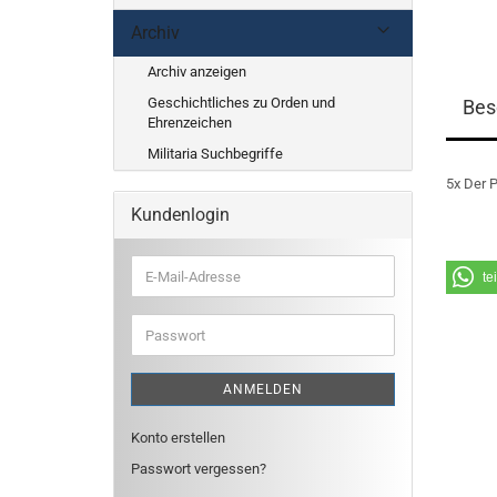
Archiv
Archiv anzeigen
Geschichtliches zu Orden und
Bes
Ehrenzeichen
Militaria Suchbegriffe
5x Der 
Kundenlogin
E-
te
Mail-
Adresse
Passwort
ANMELDEN
Konto erstellen
Passwort vergessen?