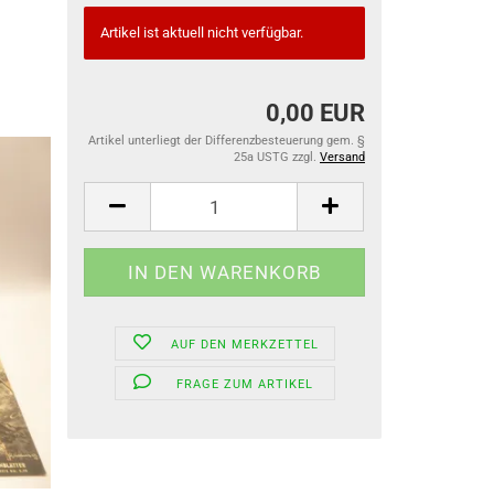
Artikel ist aktuell nicht verfügbar.
0,00 EUR
Artikel unterliegt der Differenzbesteuerung gem. §
25a USTG zzgl.
Versand
AUF DEN MERKZETTEL
FRAGE ZUM ARTIKEL