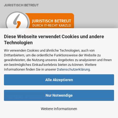
JURISTISCH BETREUT
Diese Webseite verwendet Cookies und andere
Technologien
Wir verwenden Cookies und ähnliche Technologien, auch von
Mitglied der Initiative "Fairness im Handel".
Drittanbietern, um die ordentliche Funktionsweise der Website zu
Informationen zur Initiative:
gewährleisten, die Nutzung unseres Angebotes zu analysieren und Ihnen
https://www.fairness-im-handel.de
ein bestmögliches Einkaufserlebnis bieten zu können. Weitere
Informationen finden Sie in unserer
Datenschutzerklärung
.
Alle Akzeptieren
Nur Notwendige
VERTRAG WIDERRUFEN
Weitere Informationen
Online Shop
by Gambio.de © 2026