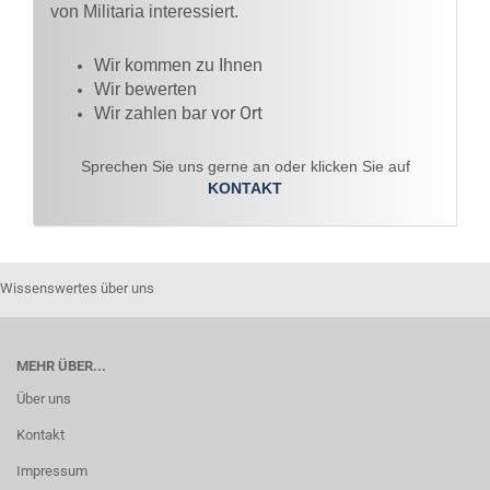
von Militaria interessiert.
Wir kommen zu Ihnen​
Wir bewerten
vor Ort
Wir zahlen bar
Sprechen Sie uns gerne an oder klicken Sie auf
KONTAKT
Wissenswertes über uns
MEHR ÜBER...
Über uns
Kontakt
Impressum