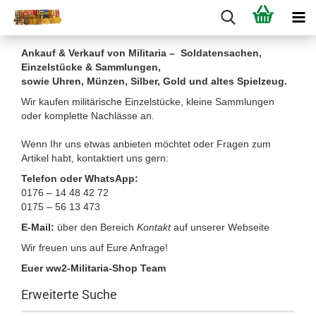
Ankauf & Verkauf von Militaria – Soldatensachen,
Einzelstücke & Sammlungen,
sowie Uhren, Münzen, Silber, Gold und altes Spielzeug.
Wir kaufen militärische Einzelstücke, kleine Sammlungen
oder komplette Nachlässe an.
Wenn Ihr uns etwas anbieten möchtet oder Fragen zum
Artikel habt, kontaktiert uns gern:
Telefon oder WhatsApp:
0176 – 14 48 42 72
0175 – 56 13 473
E-Mail:
über den Bereich
Kontakt
auf unserer Webseite
Wir freuen uns auf Eure Anfrage!
Euer ww2-Militaria-Shop Team
Erweiterte Suche