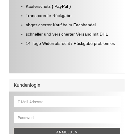
Käuferschutz
( PayPal )
Transparente Rückgabe
abgesicherter Kauf beim Fachhandel
schneller und versicherter Versand mit DHL
14 Tage Widerrufsrecht / Rückgabe problemlos
Kundenlogin
E-
Mail-
Adresse
Passwort
ANMELDEN