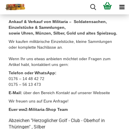
Ankauf & Verkauf von Militaria – Soldatensachen,
Einzelstücke & Sammlungen,
sowie Uhren, Münzen, Silber, Gold und altes Spielzeug.
Wir kaufen militärische Einzelstücke, kleine Sammlungen
oder komplette Nachlässe an.
Wenn Ihr uns etwas anbieten möchtet oder Fragen zum
Artikel habt, kontaktiert uns gern:
Telefon oder WhatsApp:
0176 – 14 48 42 72
0175 – 56 13 473
E-Mail:
über den Bereich
Kontakt
auf unserer Webseite
Wir freuen uns auf Eure Anfrage!
Euer ww2-Militaria-Shop Team
Abzeichen "Herzoglicher Golf - Club - Oberhof in
Thüringen" , Silber