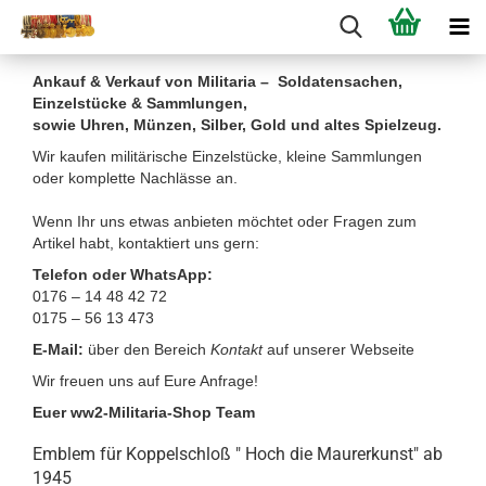
Ankauf & Verkauf von Militaria – Soldatensachen,
Einzelstücke & Sammlungen,
sowie Uhren, Münzen, Silber, Gold und altes Spielzeug.
Wir kaufen militärische Einzelstücke, kleine Sammlungen
oder komplette Nachlässe an.
Wenn Ihr uns etwas anbieten möchtet oder Fragen zum
Artikel habt, kontaktiert uns gern:
Telefon oder WhatsApp:
0176 – 14 48 42 72
0175 – 56 13 473
E-Mail:
über den Bereich
Kontakt
auf unserer Webseite
Wir freuen uns auf Eure Anfrage!
Euer ww2-Militaria-Shop Team
Emblem für Koppelschloß " Hoch die Maurerkunst" ab
1945