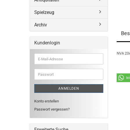
Spielzeug
Archiv
Bes
Kundenlogin
NVA 23x
E-
Mail-
Adresse
Passwort
te
ANMELDEN
Konto erstellen
Passwort vergessen?
Erweiterte Suche