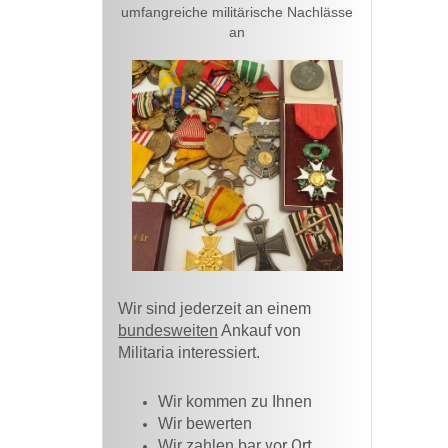
umfangreiche militärische Nachlässe
an
Wir sind jederzeit an einem
bundesweiten
Ankauf von
Militaria interessiert.
Wir kommen zu Ihnen​
Wir bewerten
vor Ort
Wir zahlen bar