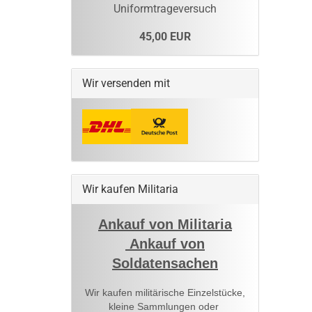
Uniformtrageversuch
45,00 EUR
Wir versenden mit
Wir kaufen Militaria
Ankauf von Militaria
Ankauf von
Soldatensachen
Wir kaufen militärische Einzelstücke,
kleine Sammlungen oder