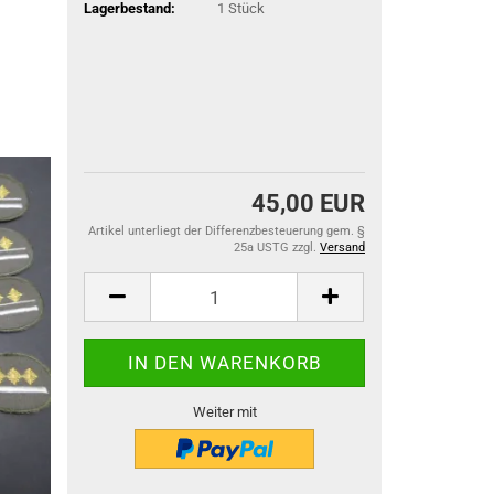
Lagerbestand:
1
Stück
45,00 EUR
Artikel unterliegt der Differenzbesteuerung gem. §
25a USTG zzgl.
Versand
Weiter mit