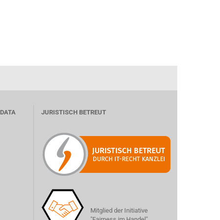
 DATA
JURISTISCH BETREUT
Mitglied der Initiative
"Fairness im Handel".