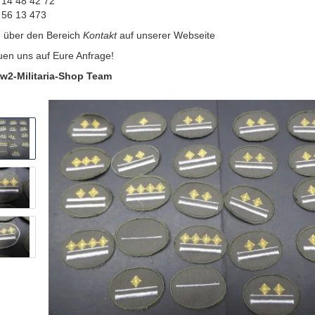
 14 48 42 72
 56 13 473
:
über den Bereich
Kontakt
auf unserer Webseite
uen uns auf Eure Anfrage!
w2-Militaria-Shop Team