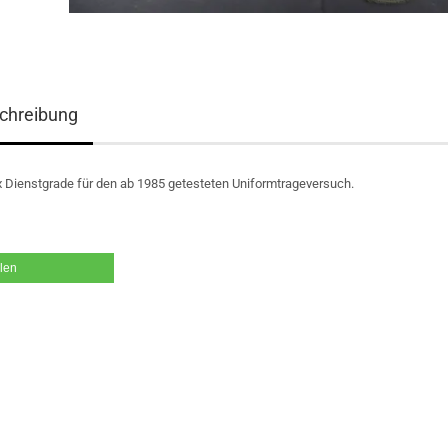
chreibung
 Dienstgrade für den ab 1985 getesteten Uniformtrageversuch.
ilen