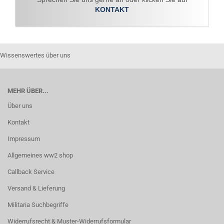
KONTAKT
Wissenswertes über uns
MEHR ÜBER...
Über uns
Kontakt
Impressum
Allgemeines ww2 shop
Callback Service
Versand & Lieferung
Militaria Suchbegriffe
Widerrufsrecht & Muster-Widerrufsformular