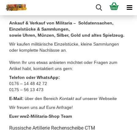
Ankauf & Verkauf von Militaria – Soldatensachen,
Einzelstücke & Sammlungen,
sowie Uhren, Münzen, Silber, Gold und altes Spielzeug.
Wir kaufen militärische Einzelstücke, kleine Sammlungen
oder komplette Nachlässe an.
Wenn Ihr uns etwas anbieten möchtet oder Fragen zum
Artikel habt, kontaktiert uns gern:
Telefon oder WhatsApp:
0176 – 14 48 42 72
0175 – 56 13 473
E-Mail:
über den Bereich
Kontakt
auf unserer Webseite
Wir freuen uns auf Eure Anfrage!
Euer ww2-Militaria-Shop Team
Russische Artillerie Rechenscheibe CTM