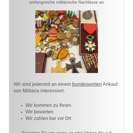
umfangreiche militärische Nachlässe an
Wir sind jederzeit an einem
bundesweiten
Ankauf
von Militaria interessiert.
Wir kommen zu Ihnen​
Wir bewerten
vor Ort
Wir zahlen bar
Sprechen Sie uns gerne an oder klicken Sie auf