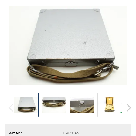
Art.Nr.:
PM20163