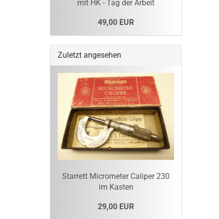
mit HK - Tag der Arbeit
49,00 EUR
Zuletzt angesehen
Starrett Micrometer Caliper 230
im Kasten
29,00 EUR