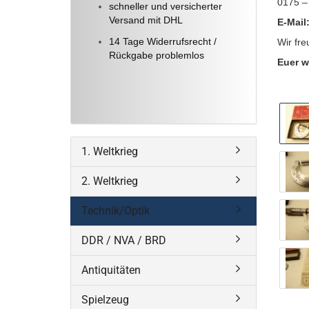
0175 –
schneller und versicherter
Versand mit DHL
E-Mail
14 Tage Widerrufsrecht /
Wir fre
Rückgabe problemlos
Euer w
1. Weltkrieg
2. Weltkrieg
Technik/Optik
DDR / NVA / BRD
Antiquitäten
Spielzeug