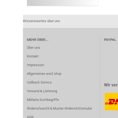
Wissenswertes über uns
MEHR ÜBER...
PAYPAL
Über uns
Kontakt
Impressum
Allgemeines ww2 shop
Callback Service
Wir ver
Versand & Lieferung
Militaria Suchbegriffe
Widerrufsrecht & Muster-Widerrufsformular
AGB