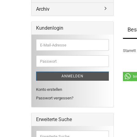
Archiv
Kundenlogin
Bes
E-
Mail-
Starrett
Adresse
Passwort
ANMELDEN
te
Konto erstellen
Passwort vergessen?
Erweiterte Suche
Erweiterte