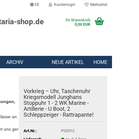
DE
Kundenlogin
Merkzettel
taria-shop.de
Ihr Warenkorb
0,00 EUR
ARCHIV
NEUE ARTIKEL
HOME
Vorkrieg – Uhr, Taschenuhr
Kriegsmodell Junghans
lungen,
Stoppuhr 1 - 2 WK Marine -
Artillerie - U Boot, 2
Schleppzeiger - Rattrapante!
lässe an.
rt uns gern:
Art.Nr.:
P20512