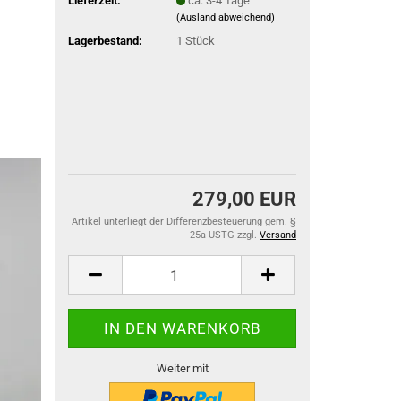
Lieferzeit:
ca. 3-4 Tage
(Ausland abweichend)
Lagerbestand:
1
Stück
279,00 EUR
Artikel unterliegt der Differenzbesteuerung gem. §
25a USTG zzgl.
Versand
Weiter mit