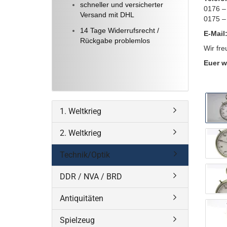
schneller und versicherter
0176 –
Versand mit DHL
0175 –
14 Tage Widerrufsrecht /
E-Mail
Rückgabe problemlos
Wir fre
Euer w
1. Weltkrieg
2. Weltkrieg
Technik/Optik
DDR / NVA / BRD
Antiquitäten
Spielzeug