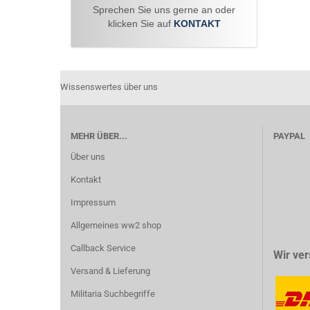
Sprechen Sie uns gerne an oder
klicken Sie auf
KONTAKT
Wissenswertes über uns
MEHR ÜBER...
PAYPAL
Über uns
Kontakt
Impressum
Allgemeines ww2 shop
Callback Service
Wir ver
Versand & Lieferung
Militaria Suchbegriffe