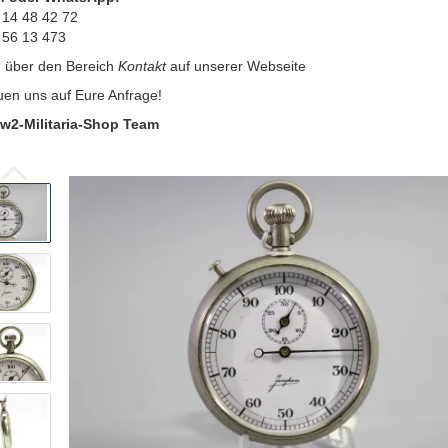
 14 48 42 72
 56 13 473
:
über den Bereich
Kontakt
auf unserer Webseite
uen uns auf Eure Anfrage!
w2-Militaria-Shop Team