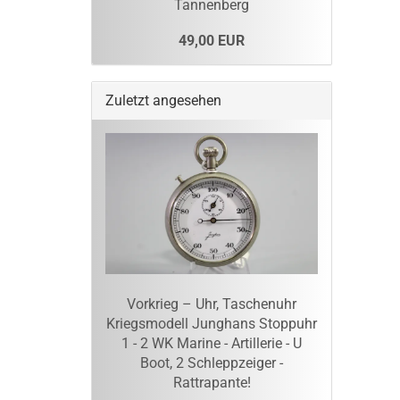
Tannenberg
49,00 EUR
Zuletzt angesehen
Vorkrieg – Uhr, Taschenuhr
Kriegsmodell Junghans Stoppuhr
1 - 2 WK Marine - Artillerie - U
Boot, 2 Schleppzeiger -
Rattrapante!