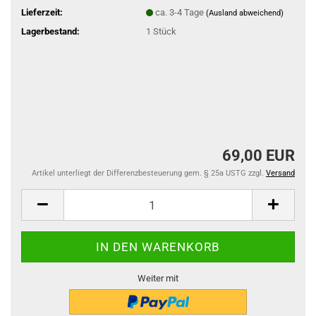
Lieferzeit:
ca. 3-4 Tage
(Ausland abweichend)
Lagerbestand:
1
Stück
69,00 EUR
Artikel unterliegt der Differenzbesteuerung gem. § 25a USTG zzgl.
Versand
Weiter mit