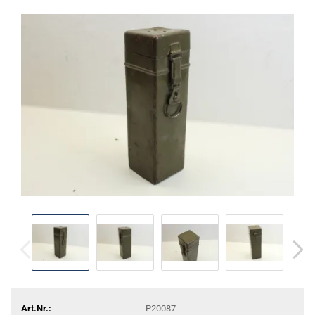
Art.Nr.:
P20087