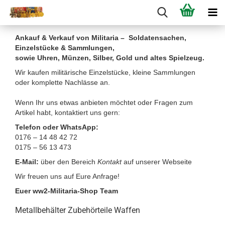
Ankauf & Verkauf von Militaria – Soldatensachen,
Einzelstücke & Sammlungen,
sowie Uhren, Münzen, Silber, Gold und altes Spielzeug.
Wir kaufen militärische Einzelstücke, kleine Sammlungen
oder komplette Nachlässe an.
Wenn Ihr uns etwas anbieten möchtet oder Fragen zum
Artikel habt, kontaktiert uns gern:
Telefon oder WhatsApp:
0176 – 14 48 42 72
0175 – 56 13 473
E-Mail:
über den Bereich
Kontakt
auf unserer Webseite
Wir freuen uns auf Eure Anfrage!
Euer ww2-Militaria-Shop Team
Metallbehälter Zubehörteile Waffen