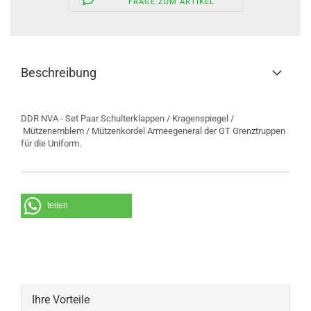
FRAGE ZUM ARTIKEL
Beschreibung
DDR NVA - Set Paar Schulterklappen / Kragenspiegel /
Mützenemblem / Mützenkordel Armeegeneral der GT Grenztruppen
für die Uniform.
teilen
Ihre Vorteile