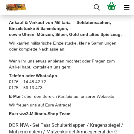
Ankauf & Verkauf von Militaria – Soldatensachen,
Einzelstücke & Sammlungen,
sowie Uhren, Münzen, Silber, Gold und altes Spielzeug.
Wir kaufen militärische Einzelstücke, kleine Sammlungen
oder komplette Nachlässe an.
Wenn Ihr uns etwas anbieten möchtet oder Fragen zum
Artikel habt, kontaktiert uns gern:
Telefon oder WhatsApp:
0176 – 14 48 42 72
0175 – 56 13 473
E-Mail:
über den Bereich
Kontakt
auf unserer Webseite
Wir freuen uns auf Eure Anfrage!
Euer ww2-Militaria-Shop Team
DDR NVA - Set Paar Schulterklappen / Kragenspiegel /
Mützenemblem / Mützenkordel Armeegeneral der GT