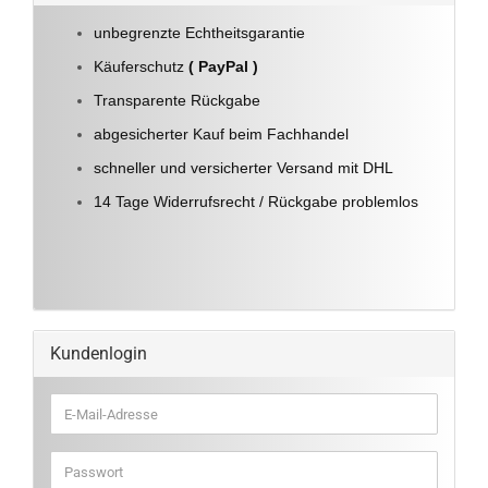
unbegrenzte Echtheitsgarantie
Käuferschutz
( PayPal )
Transparente Rückgabe
abgesicherter Kauf beim Fachhandel
schneller und versicherter Versand mit DHL
14 Tage Widerrufsrecht / Rückgabe problemlos
Kundenlogin
E-
Mail-
Adresse
Passwort