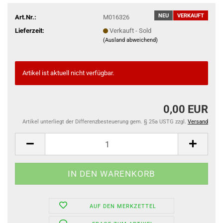
NEU
VERKAUFT
Art.Nr.:
M016326
Lieferzeit:
Verkauft - Sold
(Ausland abweichend)
Artikel ist aktuell nicht verfügbar.
0,00 EUR
Artikel unterliegt der Differenzbesteuerung gem. § 25a USTG zzgl.
Versand
AUF DEN MERKZETTEL