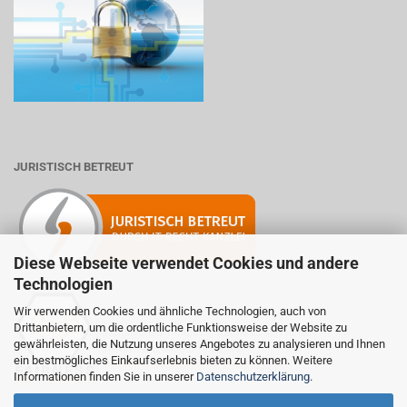
JURISTISCH BETREUT
Diese Webseite verwendet Cookies und andere
Technologien
Wir verwenden Cookies und ähnliche Technologien, auch von
Drittanbietern, um die ordentliche Funktionsweise der Website zu
Mitglied der Initiative "Fairness im Handel".
gewährleisten, die Nutzung unseres Angebotes zu analysieren und Ihnen
Informationen zur Initiative:
ein bestmögliches Einkaufserlebnis bieten zu können. Weitere
https://www.fairness-im-handel.de
Informationen finden Sie in unserer
Datenschutzerklärung
.