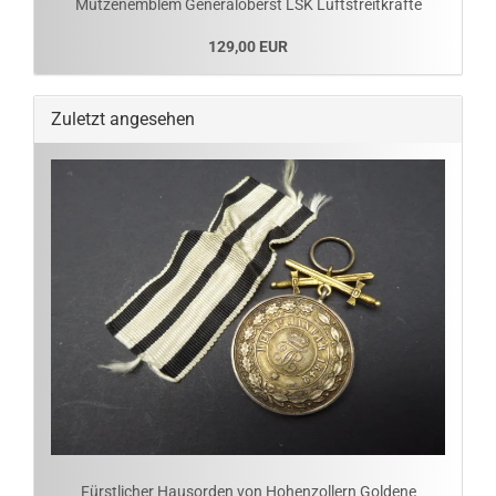
Mützenemblem Generaloberst LSK Luftstreitkräfte
129,00 EUR
Zuletzt angesehen
Fürstlicher Hausorden von Hohenzollern Goldene