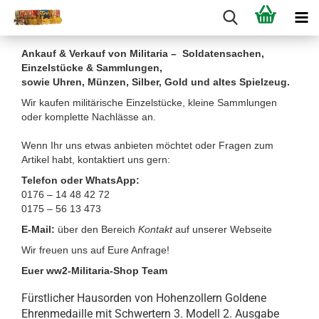
Ankauf & Verkauf von Militaria – Soldatensachen,
Einzelstücke & Sammlungen,
sowie Uhren, Münzen, Silber, Gold und altes Spielzeug.
Wir kaufen militärische Einzelstücke, kleine Sammlungen
oder komplette Nachlässe an.
Wenn Ihr uns etwas anbieten möchtet oder Fragen zum
Artikel habt, kontaktiert uns gern:
Telefon oder WhatsApp:
0176 – 14 48 42 72
0175 – 56 13 473
E-Mail:
über den Bereich
Kontakt
auf unserer Webseite
Wir freuen uns auf Eure Anfrage!
Euer ww2-Militaria-Shop Team
Fürstlicher Hausorden von Hohenzollern Goldene
Ehrenmedaille mit Schwertern 3. Modell 2. Ausgabe