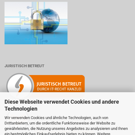
JURISTISCH BETREUT
Diese Webseite verwendet Cookies und andere
Technologien
Wir verwenden Cookies und ähnliche Technologien, auch von
Mitglied der Initiative "Fairness im Handel".
Drittanbietern, um die ordentliche Funktionsweise der Website zu
Informationen zur Initiative:
gewährleisten, die Nutzung unseres Angebotes zu analysieren und Ihnen
https://www.fairness-im-handel.de
ein bestmögliches Einkaufserlebnis bieten zu können. Weitere