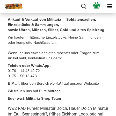
Ankauf & Verkauf von Militaria – Soldatensachen,
Einzelstücke & Sammlungen,
sowie Uhren, Münzen, Silber, Gold und altes Spielzeug.
Wir kaufen militärische Einzelstücke, kleine Sammlungen
oder komplette Nachlässe an.
Wenn Ihr uns etwas anbieten möchtet oder Fragen zum
Artikel habt, kontaktiert uns gern:
Telefon oder WhatsApp:
0176 – 14 48 42 72
0175 – 56 13 473
E-Mail:
über den Bereich
Kontakt
auf unserer Webseite
Wir freuen uns auf Eure Anfrage!
Euer ww2-Militaria-Shop Team
Ww2 RAD Führer, Miniatur Dolch, Hauer, Dolch Miniatur
im Etui, Bernsteingriff, frühes Eickhorn Logo, original