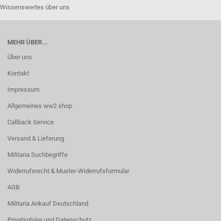
Wissenswertes über uns
MEHR ÜBER...
Über uns
Kontakt
Impressum
Allgemeines ww2 shop
Callback Service
Versand & Lieferung
Militaria Suchbegriffe
Widerrufsrecht & Muster-Widerrufsformular
AGB
Militaria Ankauf Deutschland
Privatsphäre und Datenschutz