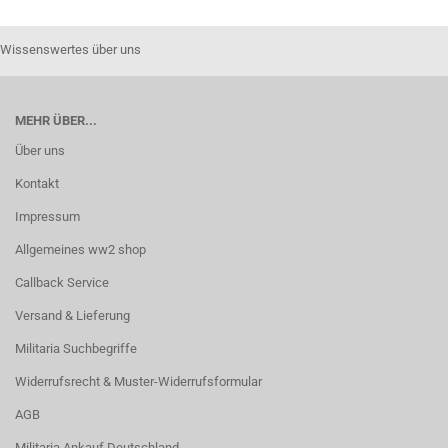
Wissenswertes über uns
MEHR ÜBER...
Über uns
Kontakt
Impressum
Allgemeines ww2 shop
Callback Service
Versand & Lieferung
Militaria Suchbegriffe
Widerrufsrecht & Muster-Widerrufsformular
AGB
Militaria Ankauf Deutschland