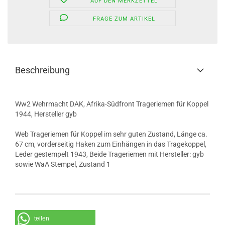
AUF DEN MERKZETTEL
FRAGE ZUM ARTIKEL
Beschreibung
Ww2 Wehrmacht DAK, Afrika-Südfront Trageriemen für Koppel
1944, Hersteller gyb
Web Trageriemen für Koppel im sehr guten Zustand, Länge ca.
67 cm, vorderseitig Haken zum Einhängen in das Tragekoppel,
Leder gestempelt 1943, Beide Trageriemen mit Hersteller: gyb
sowie WaA Stempel, Zustand 1
teilen