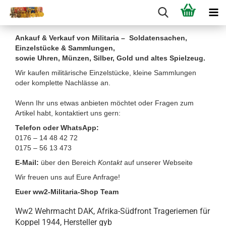
Ankauf & Verkauf von Militaria – Soldatensachen,
Einzelstücke & Sammlungen,
sowie Uhren, Münzen, Silber, Gold und altes Spielzeug.
Wir kaufen militärische Einzelstücke, kleine Sammlungen
oder komplette Nachlässe an.
Wenn Ihr uns etwas anbieten möchtet oder Fragen zum
Artikel habt, kontaktiert uns gern:
Telefon oder WhatsApp:
0176 – 14 48 42 72
0175 – 56 13 473
E-Mail:
über den Bereich
Kontakt
auf unserer Webseite
Wir freuen uns auf Eure Anfrage!
Euer ww2-Militaria-Shop Team
Ww2 Wehrmacht DAK, Afrika-Südfront Trageriemen für
Koppel 1944, Hersteller gyb