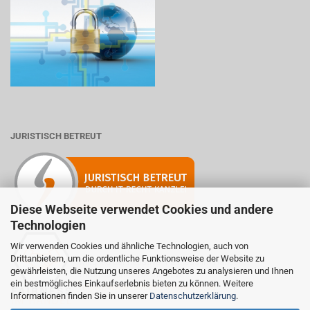
JURISTISCH BETREUT
Diese Webseite verwendet Cookies und andere
Technologien
Wir verwenden Cookies und ähnliche Technologien, auch von
Drittanbietern, um die ordentliche Funktionsweise der Website zu
Mitglied der Initiative "Fairness im Handel".
gewährleisten, die Nutzung unseres Angebotes zu analysieren und Ihnen
Informationen zur Initiative:
ein bestmögliches Einkaufserlebnis bieten zu können. Weitere
https://www.fairness-im-handel.de
Informationen finden Sie in unserer
Datenschutzerklärung
.