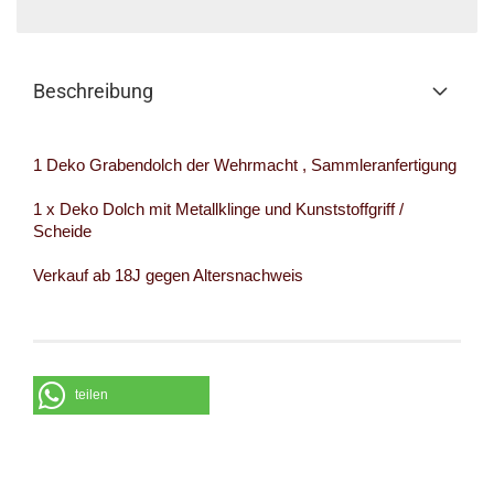
Beschreibung
1 Deko Grabendolch der Wehrmacht , Sammleranfertigung
1 x Deko Dolch mit Metallklinge und Kunststoffgriff /
Scheide
Verkauf ab 18J gegen Altersnachweis
teilen