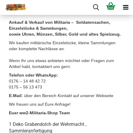
Ankauf & Verkauf von Militaria – Soldatensachen,
Einzelstücke & Sammlungen,
sowie Uhren, Münzen, Silber, Gold und altes Spielzeug.
Wir kaufen militärische Einzelstücke, kleine Sammlungen
oder komplette Nachlässe an.
Wenn Ihr uns etwas anbieten möchtet oder Fragen zum
Artikel habt, kontaktiert uns gern:
Telefon oder WhatsApp:
0176 – 14 48 42 72
0175 – 56 13 473
E-Mail:
über den Bereich
Kontakt
auf unserer Webseite
Wir freuen uns auf Eure Anfrage!
Euer ww2-Militaria-Shop Team
1 Deko Grabendolch der Wehrmacht ,
Sammleranfertigung