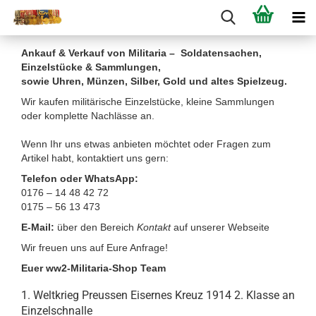
Ankauf & Verkauf von Militaria – Soldatensachen,
Einzelstücke & Sammlungen,
sowie Uhren, Münzen, Silber, Gold und altes Spielzeug.
Wir kaufen militärische Einzelstücke, kleine Sammlungen
oder komplette Nachlässe an.
Wenn Ihr uns etwas anbieten möchtet oder Fragen zum
Artikel habt, kontaktiert uns gern:
Telefon oder WhatsApp:
0176 – 14 48 42 72
0175 – 56 13 473
E-Mail:
über den Bereich
Kontakt
auf unserer Webseite
Wir freuen uns auf Eure Anfrage!
Euer ww2-Militaria-Shop Team
1. Weltkrieg Preussen Eisernes Kreuz 1914 2. Klasse an
Einzelschnalle