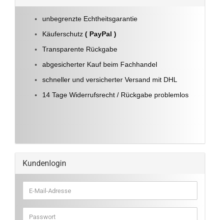
unbegrenzte Echtheitsgarantie
Käuferschutz
( PayPal )
Transparente Rückgabe
abgesicherter Kauf beim Fachhandel
schneller und versicherter Versand mit DHL
14 Tage Widerrufsrecht / Rückgabe problemlos
Kundenlogin
E-
Mail-
Adresse
Passwort