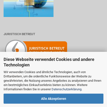
JURISTISCH BETREUT
Diese Webseite verwendet Cookies und andere
Technologien
Wir verwenden Cookies und ähnliche Technologien, auch von
Drittanbietern, um die ordentliche Funktionsweise der Website zu
Mitglied der Initiative "Fairness im Handel".
gewährleisten, die Nutzung unseres Angebotes zu analysieren und Ihnen
Informationen zur Initiative:
ein bestmögliches Einkaufserlebnis bieten zu können. Weitere
https://www.fairness-im-handel.de
Informationen finden Sie in unserer
Datenschutzerklärung
.
Alle Akzeptieren