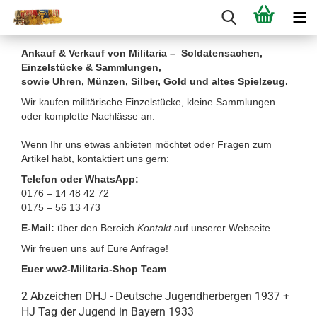
Ankauf & Verkauf von Militaria – Soldatensachen,
Einzelstücke & Sammlungen,
sowie Uhren, Münzen, Silber, Gold und altes Spielzeug.
Wir kaufen militärische Einzelstücke, kleine Sammlungen
oder komplette Nachlässe an.
Wenn Ihr uns etwas anbieten möchtet oder Fragen zum
Artikel habt, kontaktiert uns gern:
Telefon oder WhatsApp:
0176 – 14 48 42 72
0175 – 56 13 473
E-Mail:
über den Bereich
Kontakt
auf unserer Webseite
Wir freuen uns auf Eure Anfrage!
Euer ww2-Militaria-Shop Team
2 Abzeichen DHJ - Deutsche Jugendherbergen 1937 +
HJ Tag der Jugend in Bayern 1933