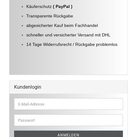
Käuferschutz
( PayPal )
Transparente Rückgabe
abgesicherter Kauf beim Fachhandel
schneller und versicherter Versand mit DHL
14 Tage Widerrufsrecht / Rückgabe problemlos
Kundenlogin
E-
Mail-
Adresse
Passwort
ANMELDEN