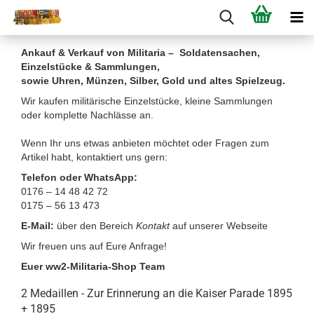
Ankauf & Verkauf von Militaria – Soldatensachen,
Einzelstücke & Sammlungen,
sowie Uhren, Münzen, Silber, Gold und altes Spielzeug.
Wir kaufen militärische Einzelstücke, kleine Sammlungen
oder komplette Nachlässe an.
Wenn Ihr uns etwas anbieten möchtet oder Fragen zum
Artikel habt, kontaktiert uns gern:
Telefon oder WhatsApp:
0176 – 14 48 42 72
0175 – 56 13 473
E-Mail:
über den Bereich
Kontakt
auf unserer Webseite
Wir freuen uns auf Eure Anfrage!
Euer ww2-Militaria-Shop Team
2 Medaillen - Zur Erinnerung an die Kaiser Parade 1895
+ 1895