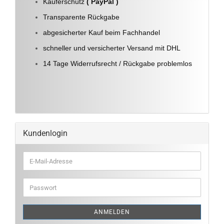
Käuferschutz
( PayPal )
Transparente Rückgabe
abgesicherter Kauf beim Fachhandel
schneller und versicherter Versand mit DHL
14 Tage Widerrufsrecht / Rückgabe problemlos
Kundenlogin
E-
Mail-
Adresse
Passwort
ANMELDEN