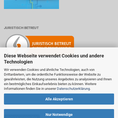
JURISTISCH BETREUT
Diese Webseite verwendet Cookies und andere
Technologien
Wir verwenden Cookies und ähnliche Technologien, auch von
Drittanbietern, um die ordentliche Funktionsweise der Website zu
Mitglied der Initiative "Fairness im Handel".
gewährleisten, die Nutzung unseres Angebotes zu analysieren und Ihnen
Informationen zur Initiative:
ein bestmögliches Einkaufserlebnis bieten zu können. Weitere
https://www.fairness-im-handel.de
Informationen finden Sie in unserer
Datenschutzerklärung
.
Alle Akzeptieren
Nur Notwendige
Vertrag widerrufen