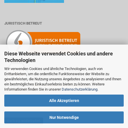
JURISTISCH BETREUT
Diese Webseite verwendet Cookies und andere
Technologien
Wir verwenden Cookies und ähnliche Technologien, auch von
Drittanbietern, um die ordentliche Funktionsweise der Website zu
Mitglied der Initiative "Fairness im Handel".
gewährleisten, die Nutzung unseres Angebotes zu analysieren und Ihnen
Informationen zur Initiative:
ein bestmögliches Einkaufserlebnis bieten zu können. Weitere
https://www.fairness-im-handel.de
Informationen finden Sie in unserer
Datenschutzerklärung
.
Alle Akzeptieren
Nur Notwendige
Vertrag widerrufen