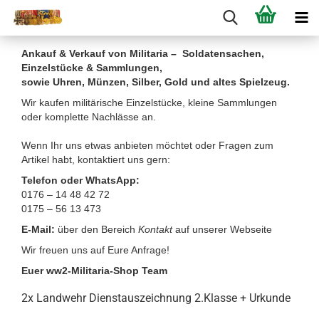
Ankauf & Verkauf von Militaria – Soldatensachen,
Einzelstücke & Sammlungen,
sowie Uhren, Münzen, Silber, Gold und altes Spielzeug.
Wir kaufen militärische Einzelstücke, kleine Sammlungen
oder komplette Nachlässe an.
Wenn Ihr uns etwas anbieten möchtet oder Fragen zum
Artikel habt, kontaktiert uns gern:
Telefon oder WhatsApp:
0176 – 14 48 42 72
0175 – 56 13 473
E-Mail:
über den Bereich
Kontakt
auf unserer Webseite
Wir freuen uns auf Eure Anfrage!
Euer ww2-Militaria-Shop Team
2x Landwehr Dienstauszeichnung 2.Klasse + Urkunde