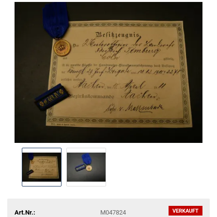
VERKAUFT
Art.Nr.:
M047824