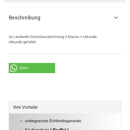
Beschreibung
2x Landwehr Dienstauszeichnung 2.Klasse + Urkunde.
Urkunde gefaltet.
teilen
Ihre Vorteile
unbegrenzte Echtheitsgarantie
Käuferschutz
( PayPal )