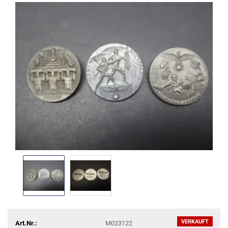
VERKAUFT
Art.Nr.:
M023122