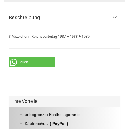
Beschreibung
3 Abzeichen - Reichsparteitag 1937 + 1938 + 1939.
teilen
Ihre Vorteile
unbegrenzte Echtheitsgarantie
Käuferschutz
( PayPal )