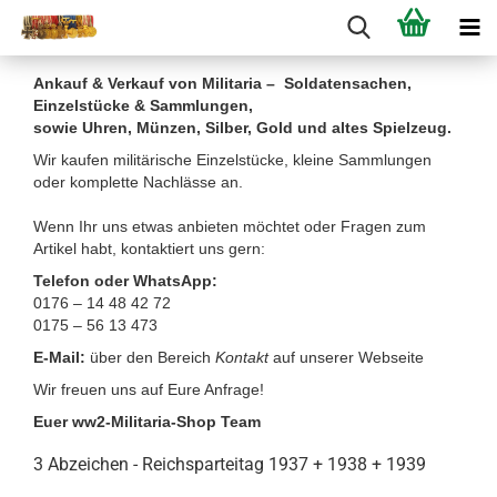
Ankauf & Verkauf von Militaria – Soldatensachen,
Einzelstücke & Sammlungen,
sowie Uhren, Münzen, Silber, Gold und altes Spielzeug.
Wir kaufen militärische Einzelstücke, kleine Sammlungen
oder komplette Nachlässe an.
Wenn Ihr uns etwas anbieten möchtet oder Fragen zum
Artikel habt, kontaktiert uns gern:
Telefon oder WhatsApp:
0176 – 14 48 42 72
0175 – 56 13 473
E-Mail:
über den Bereich
Kontakt
auf unserer Webseite
Wir freuen uns auf Eure Anfrage!
Euer ww2-Militaria-Shop Team
3 Abzeichen - Reichsparteitag 1937 + 1938 + 1939