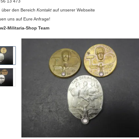
 56 13 473
:
über den Bereich
Kontakt
auf unserer Webseite
uen uns auf Eure Anfrage!
w2-Militaria-Shop Team