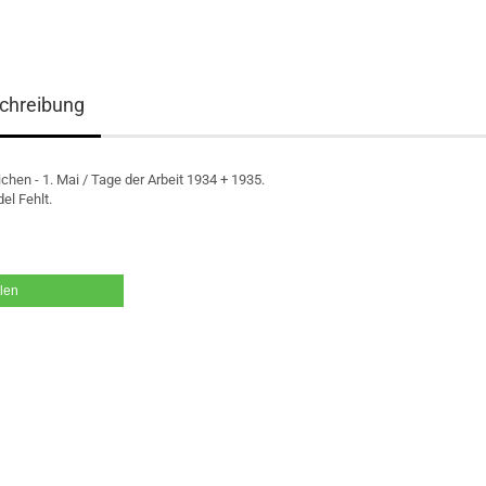
chreibung
chen - 1. Mai / Tage der Arbeit 1934 + 1935.
el Fehlt.
ilen