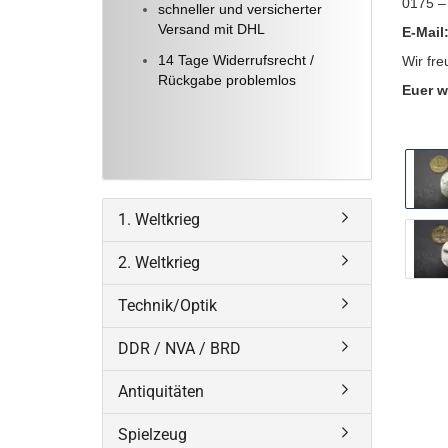
0175 –
schneller und versicherter
Versand mit DHL
E-Mail
14 Tage Widerrufsrecht /
Wir fre
Rückgabe problemlos
Euer w
1. Weltkrieg
2. Weltkrieg
Technik/Optik
DDR / NVA / BRD
Antiquitäten
Spielzeug