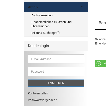
Archiv
Archiv anzeigen
Geschichtliches zu Orden und
Bes
Ehrenzeichen
Militaria Suchbegriffe
3x Abzei
Eine Nad
Kundenlogin
E-
Mail-
te
Adresse
Passwort
ANMELDEN
Konto erstellen
Passwort vergessen?