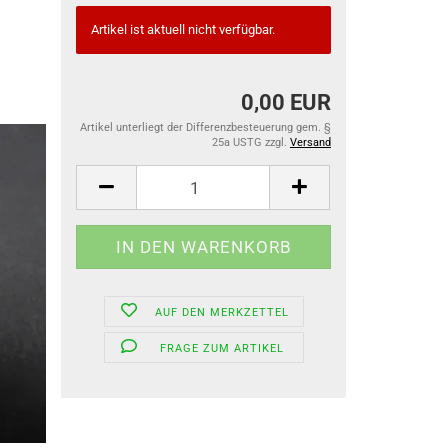
Artikel ist aktuell nicht verfügbar.
0,00 EUR
Artikel unterliegt der Differenzbesteuerung gem. §
25a USTG zzgl.
Versand
AUF DEN MERKZETTEL
FRAGE ZUM ARTIKEL