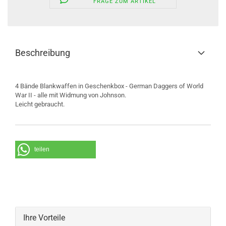
FRAGE ZUM ARTIKEL
Beschreibung
4 Bände Blankwaffen in Geschenkbox - German Daggers of World
War II - alle mit Widmung von Johnson.
Leicht gebraucht.
teilen
Ihre Vorteile