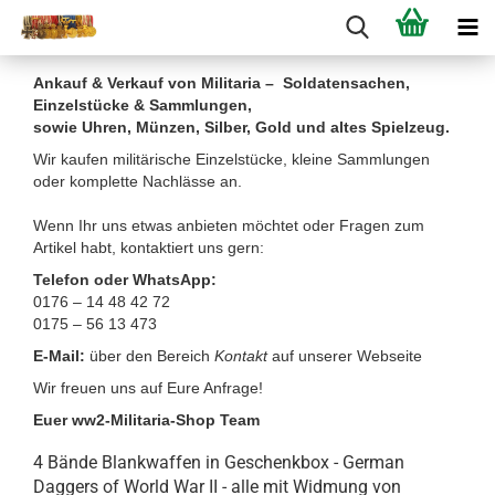
Ankauf & Verkauf von Militaria – Soldatensachen,
Einzelstücke & Sammlungen,
sowie Uhren, Münzen, Silber, Gold und altes Spielzeug.
Wir kaufen militärische Einzelstücke, kleine Sammlungen
oder komplette Nachlässe an.
Wenn Ihr uns etwas anbieten möchtet oder Fragen zum
Artikel habt, kontaktiert uns gern:
Telefon oder WhatsApp:
0176 – 14 48 42 72
0175 – 56 13 473
E-Mail:
über den Bereich
Kontakt
auf unserer Webseite
Wir freuen uns auf Eure Anfrage!
Euer ww2-Militaria-Shop Team
4 Bände Blankwaffen in Geschenkbox - German
Daggers of World War II - alle mit Widmung von