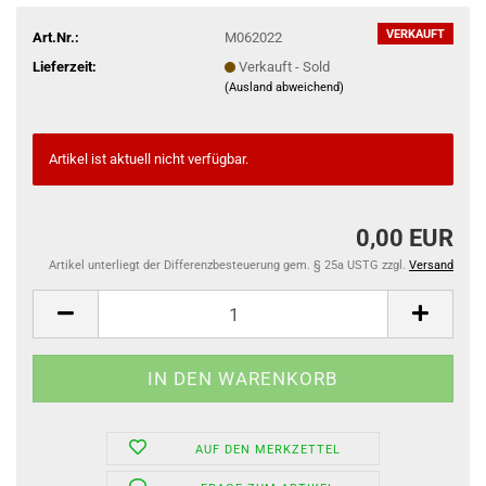
VERKAUFT
Art.Nr.:
M062022
Lieferzeit:
Verkauft - Sold
(Ausland abweichend)
Artikel ist aktuell nicht verfügbar.
0,00 EUR
Artikel unterliegt der Differenzbesteuerung gem. § 25a USTG zzgl.
Versand
AUF DEN MERKZETTEL