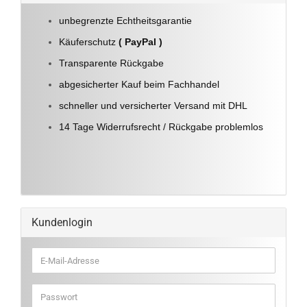
unbegrenzte Echtheitsgarantie
Käuferschutz
( PayPal )
Transparente Rückgabe
abgesicherter Kauf beim Fachhandel
schneller und versicherter Versand mit DHL
14 Tage Widerrufsrecht / Rückgabe problemlos
Kundenlogin
E-
Mail-
Adresse
Passwort