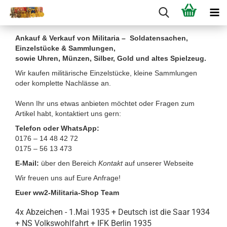
Ankauf & Verkauf von Militaria – Soldatensachen,
Einzelstücke & Sammlungen,
sowie Uhren, Münzen, Silber, Gold und altes Spielzeug.
Wir kaufen militärische Einzelstücke, kleine Sammlungen
oder komplette Nachlässe an.
Wenn Ihr uns etwas anbieten möchtet oder Fragen zum
Artikel habt, kontaktiert uns gern:
Telefon oder WhatsApp:
0176 – 14 48 42 72
0175 – 56 13 473
E-Mail:
über den Bereich
Kontakt
auf unserer Webseite
Wir freuen uns auf Eure Anfrage!
Euer ww2-Militaria-Shop Team
4x Abzeichen - 1.Mai 1935 + Deutsch ist die Saar 1934
+ NS Volkswohlfahrt + IFK Berlin 1935