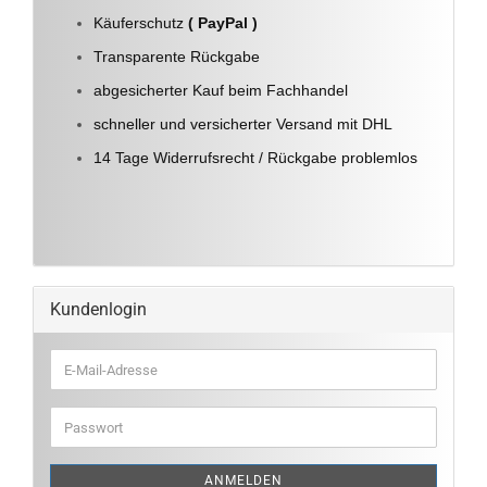
Käuferschutz
( PayPal )
Transparente Rückgabe
abgesicherter Kauf beim Fachhandel
schneller und versicherter Versand mit DHL
14 Tage Widerrufsrecht / Rückgabe problemlos
Kundenlogin
E-
Mail-
Adresse
Passwort
ANMELDEN