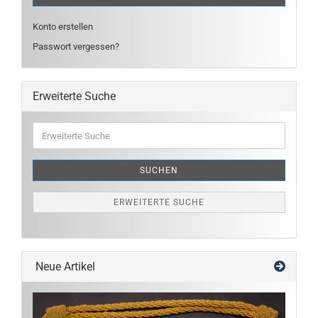
Konto erstellen
Passwort vergessen?
Erweiterte Suche
Erweiterte
Suche
SUCHEN
ERWEITERTE SUCHE
Neue Artikel