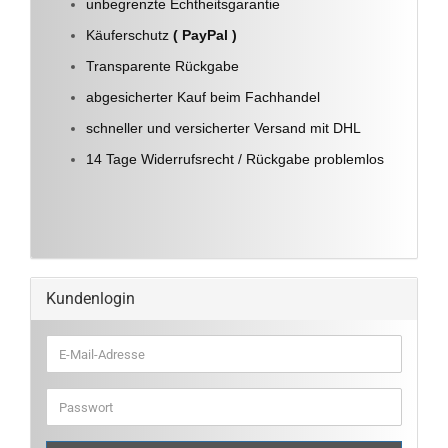
unbegrenzte Echtheitsgarantie
Käuferschutz
( PayPal )
Transparente Rückgabe
abgesicherter Kauf beim Fachhandel
schneller und versicherter Versand mit DHL
14 Tage Widerrufsrecht / Rückgabe problemlos
Kundenlogin
E-
Mail-
Adresse
Passwort