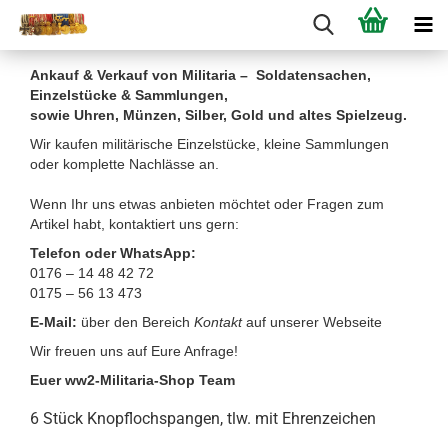
Ankauf & Verkauf von Militaria – Soldatensachen,
Einzelstücke & Sammlungen,
sowie Uhren, Münzen, Silber, Gold und altes Spielzeug.
Wir kaufen militärische Einzelstücke, kleine Sammlungen
oder komplette Nachlässe an.
Wenn Ihr uns etwas anbieten möchtet oder Fragen zum
Artikel habt, kontaktiert uns gern:
Telefon oder WhatsApp:
0176 – 14 48 42 72
0175 – 56 13 473
E-Mail:
über den Bereich
Kontakt
auf unserer Webseite
Wir freuen uns auf Eure Anfrage!
Euer ww2-Militaria-Shop Team
6 Stück Knopflochspangen, tlw. mit Ehrenzeichen