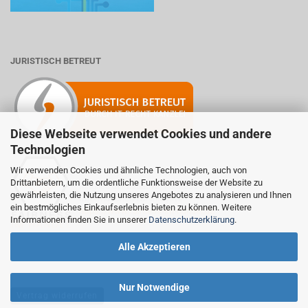
JURISTISCH BETREUT
Diese Webseite verwendet Cookies und andere
Technologien
Wir verwenden Cookies und ähnliche Technologien, auch von
Drittanbietern, um die ordentliche Funktionsweise der Website zu
Mitglied der Initiative "Fairness im Handel".
gewährleisten, die Nutzung unseres Angebotes zu analysieren und Ihnen
Informationen zur Initiative:
ein bestmögliches Einkaufserlebnis bieten zu können. Weitere
https://www.fairness-im-handel.de
Informationen finden Sie in unserer
Datenschutzerklärung
.
Alle Akzeptieren
Nur Notwendige
Vertrag widerrufen