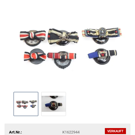
VERKAUFT
Art.Nr.:
K1622944