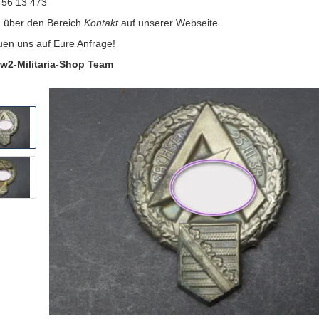
 56 13 473
:
über den Bereich
Kontakt
auf unserer Webseite
uen uns auf Eure Anfrage!
w2-Militaria-Shop Team