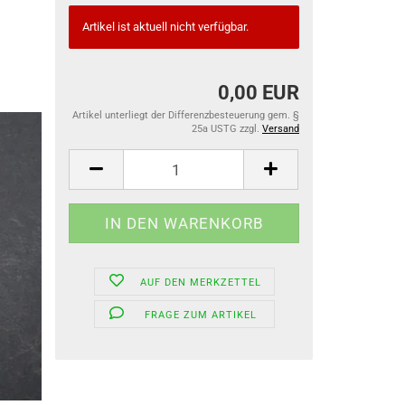
Artikel ist aktuell nicht verfügbar.
0,00 EUR
Artikel unterliegt der Differenzbesteuerung gem. §
25a USTG zzgl.
Versand
AUF DEN MERKZETTEL
FRAGE ZUM ARTIKEL