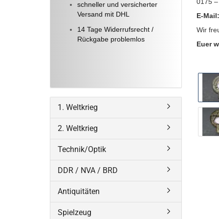
0175 –
schneller und versicherter
Versand mit DHL
E-Mail
14 Tage Widerrufsrecht /
Wir fre
Rückgabe problemlos
Euer w
1. Weltkrieg
2. Weltkrieg
Technik/Optik
DDR / NVA / BRD
Antiquitäten
Spielzeug