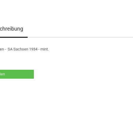
chreibung
en - SA Sachsen 1934 - mint.
ilen