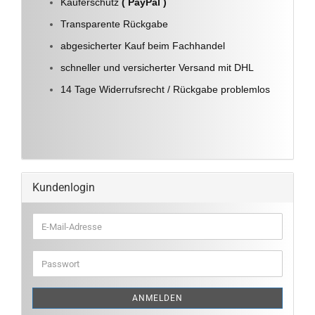
Käuferschutz
( PayPal )
Transparente Rückgabe
abgesicherter Kauf beim Fachhandel
schneller und versicherter Versand mit DHL
14 Tage Widerrufsrecht / Rückgabe problemlos
Kundenlogin
E-
Mail-
Adresse
Passwort
ANMELDEN