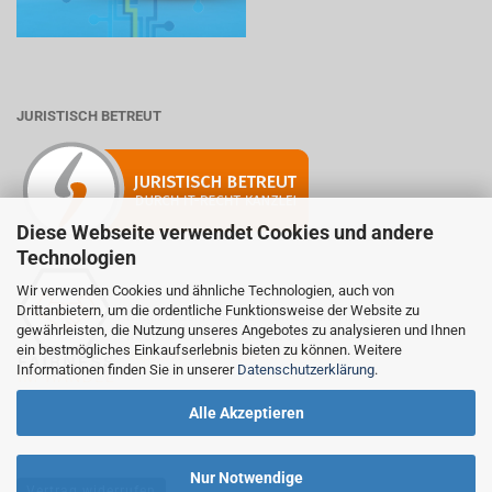
JURISTISCH BETREUT
Diese Webseite verwendet Cookies und andere
Technologien
Wir verwenden Cookies und ähnliche Technologien, auch von
Drittanbietern, um die ordentliche Funktionsweise der Website zu
Mitglied der Initiative "Fairness im Handel".
gewährleisten, die Nutzung unseres Angebotes zu analysieren und Ihnen
Informationen zur Initiative:
ein bestmögliches Einkaufserlebnis bieten zu können. Weitere
https://www.fairness-im-handel.de
Informationen finden Sie in unserer
Datenschutzerklärung
.
Alle Akzeptieren
Nur Notwendige
Vertrag widerrufen