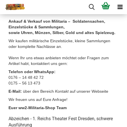
Ankauf & Verkauf von Militaria – Soldatensachen,
Einzelstücke & Sammlungen,
sowie Uhren, Münzen, Silber, Gold und altes Spielzeug.
Wir kaufen militärische Einzelstücke, kleine Sammlungen
oder komplette Nachlässe an.
Wenn Ihr uns etwas anbieten möchtet oder Fragen zum
Artikel habt, kontaktiert uns gern:
Telefon oder WhatsApp:
0176 – 14 48 42 72
0175 – 56 13 473
E-Mail:
über den Bereich
Kontakt
auf unserer Webseite
Wir freuen uns auf Eure Anfrage!
Euer ww2-Militaria-Shop Team
Abzeichen - 1. Reichs Theater Fest Dresden, schwere
Ausführung