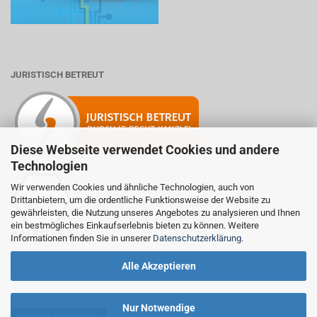
JURISTISCH BETREUT
Diese Webseite verwendet Cookies und andere
Technologien
Wir verwenden Cookies und ähnliche Technologien, auch von
Drittanbietern, um die ordentliche Funktionsweise der Website zu
Mitglied der Initiative "Fairness im Handel".
gewährleisten, die Nutzung unseres Angebotes zu analysieren und Ihnen
Informationen zur Initiative:
ein bestmögliches Einkaufserlebnis bieten zu können. Weitere
https://www.fairness-im-handel.de
Informationen finden Sie in unserer
Datenschutzerklärung
.
Alle Akzeptieren
Nur Notwendige
Vertrag widerrufen