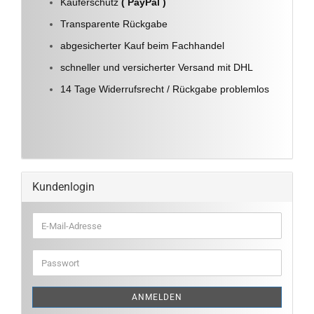
Käuferschutz
( PayPal )
Transparente Rückgabe
abgesicherter Kauf beim Fachhandel
schneller und versicherter Versand mit DHL
14 Tage Widerrufsrecht / Rückgabe problemlos
Kundenlogin
E-
Mail-
Adresse
Passwort
ANMELDEN