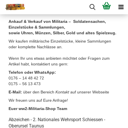
Ankauf & Verkauf von Militaria – Soldatensachen,
Einzelstücke & Sammlungen,
sowie Uhren, Münzen, Silber, Gold und altes Spielzeug.
Wir kaufen militärische Einzelstücke, kleine Sammlungen
oder komplette Nachlässe an.
Wenn Ihr uns etwas anbieten möchtet oder Fragen zum
Artikel habt, kontaktiert uns gern:
Telefon oder WhatsApp:
0176 – 14 48 42 72
0175 – 56 13 473
E-Mail:
über den Bereich
Kontakt
auf unserer Webseite
Wir freuen uns auf Eure Anfrage!
Euer ww2-Militaria-Shop Team
Abzeichen - 2. Nationales Wehrsport Schiessen -
Oberursel Taunus