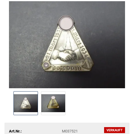
VERKAUFT
Art.Nr.:
M037521