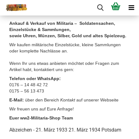
Ankauf & Verkauf von Militaria – Soldatensachen,
Einzelstücke & Sammlungen,
sowie Uhren, Münzen, Silber, Gold und altes Spielzeug.
Wir kaufen militärische Einzelstücke, kleine Sammlungen
oder komplette Nachlässe an.
Wenn Ihr uns etwas anbieten möchtet oder Fragen zum
Artikel habt, kontaktiert uns gern:
Telefon oder WhatsApp:
0176 – 14 48 42 72
0175 – 56 13 473
E-Mail:
über den Bereich
Kontakt
auf unserer Webseite
Wir freuen uns auf Eure Anfrage!
Euer ww2-Militaria-Shop Team
Abzeichen - 21. März 1933 21. März 1934 Potsdam