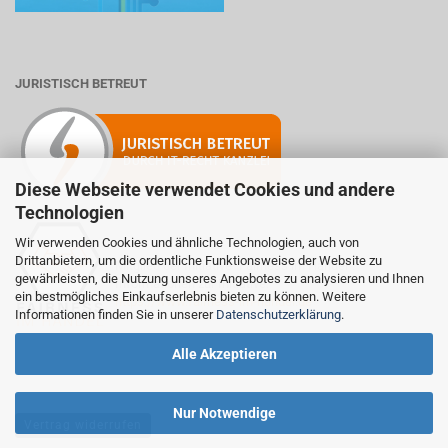
JURISTISCH BETREUT
Diese Webseite verwendet Cookies und andere
Technologien
Wir verwenden Cookies und ähnliche Technologien, auch von
Drittanbietern, um die ordentliche Funktionsweise der Website zu
Mitglied der Initiative "Fairness im Handel".
gewährleisten, die Nutzung unseres Angebotes zu analysieren und Ihnen
Informationen zur Initiative:
ein bestmögliches Einkaufserlebnis bieten zu können. Weitere
https://www.fairness-im-handel.de
Informationen finden Sie in unserer
Datenschutzerklärung
.
Alle Akzeptieren
Nur Notwendige
Vertrag widerrufen