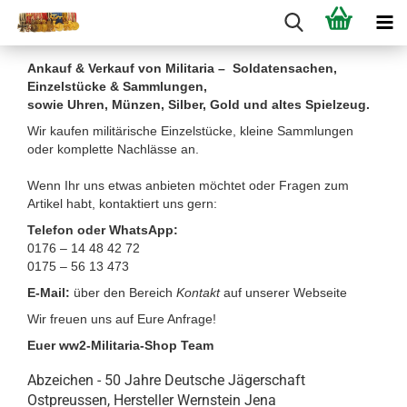
Ankauf & Verkauf von Militaria – Soldatensachen,
Einzelstücke & Sammlungen,
sowie Uhren, Münzen, Silber, Gold und altes Spielzeug.
Wir kaufen militärische Einzelstücke, kleine Sammlungen
oder komplette Nachlässe an.
Wenn Ihr uns etwas anbieten möchtet oder Fragen zum
Artikel habt, kontaktiert uns gern:
Telefon oder WhatsApp:
0176 – 14 48 42 72
0175 – 56 13 473
E-Mail:
über den Bereich
Kontakt
auf unserer Webseite
Wir freuen uns auf Eure Anfrage!
Euer ww2-Militaria-Shop Team
Abzeichen - 50 Jahre Deutsche Jägerschaft
Ostpreussen, Hersteller Wernstein Jena