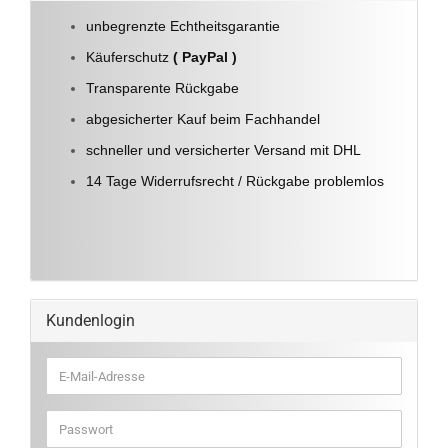
unbegrenzte Echtheitsgarantie
Käuferschutz
( PayPal )
Transparente Rückgabe
abgesicherter Kauf beim Fachhandel
schneller und versicherter Versand mit DHL
14 Tage Widerrufsrecht / Rückgabe problemlos
Kundenlogin
E-
Mail-
Adresse
Passwort