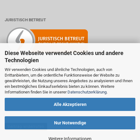
JURISTISCH BETREUT
Diese Webseite verwendet Cookies und andere
Technologien
Wir verwenden Cookies und ähnliche Technologien, auch von
Drittanbietern, um die ordentliche Funktionsweise der Website zu
Mitglied der Initiative "Fairness im Handel".
gewährleisten, die Nutzung unseres Angebotes zu analysieren und Ihnen
Informationen zur Initiative:
ein bestmögliches Einkaufserlebnis bieten zu können. Weitere
https://www.fairness-im-handel.de
Informationen finden Sie in unserer
Datenschutzerklärung
.
Alle Akzeptieren
Nur Notwendige
Vertrag widerrufen
Weitere Informationen