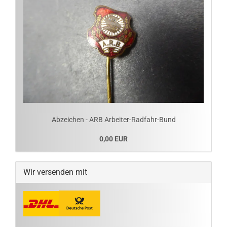
Abzeichen - ARB Arbeiter-Radfahr-Bund
0,00 EUR
Wir versenden mit