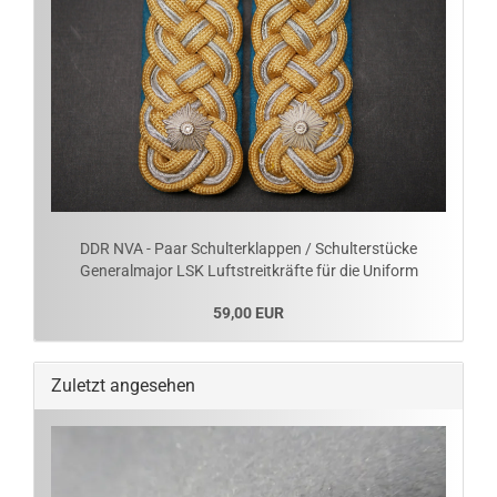
DDR NVA - Paar Schulterklappen / Schulterstücke
Generalmajor LSK Luftstreitkräfte für die Uniform
59,00 EUR
Zuletzt angesehen