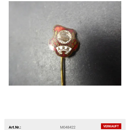
VERKAUFT
Art.Nr.:
M048422