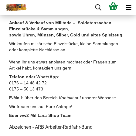
Ankauf & Verkauf von Militaria – Soldatensachen,
Einzelstücke & Sammlungen,
sowie Uhren, Münzen, Silber, Gold und altes Spielzeug.
Wir kaufen militärische Einzelstücke, kleine Sammlungen
oder komplette Nachlässe an.
Wenn Ihr uns etwas anbieten möchtet oder Fragen zum
Artikel habt, kontaktiert uns gern:
Telefon oder WhatsApp:
0176 – 14 48 42 72
0175 – 56 13 473
E-Mail:
über den Bereich
Kontakt
auf unserer Webseite
Wir freuen uns auf Eure Anfrage!
Euer ww2-Militaria-Shop Team
Abzeichen - ARB Arbeiter-Radfahr-Bund