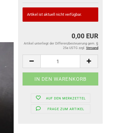
Artikel ist aktuell nicht verfügbar.
0,00 EUR
Artikel unterliegt der Differenzbesteuerung gem. §
25a USTG zzgl.
Versand
AUF DEN MERKZETTEL
FRAGE ZUM ARTIKEL