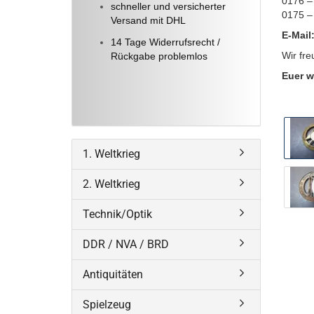
0176 –
schneller und versicherter
0175 –
Versand mit DHL
E-Mail
14 Tage Widerrufsrecht /
Wir fre
Rückgabe problemlos
Euer w
1. Weltkrieg
2. Weltkrieg
Technik/Optik
DDR / NVA / BRD
Antiquitäten
Spielzeug