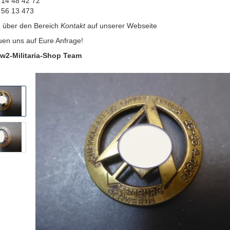
 14 48 42 72
 56 13 473
:
über den Bereich
Kontakt
auf unserer Webseite
uen uns auf Eure Anfrage!
w2-Militaria-Shop Team