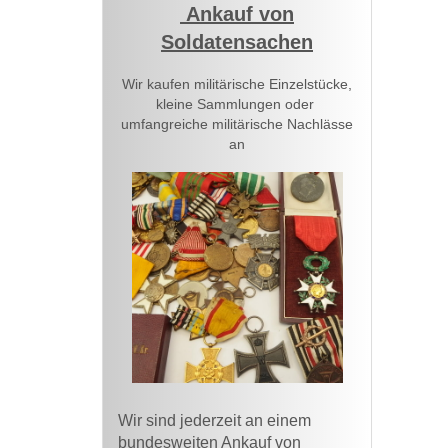
Ankauf von
Soldatensachen
Wir kaufen militärische Einzelstücke,
kleine Sammlungen oder
umfangreiche militärische Nachlässe
an
Wir sind jederzeit an einem
bundesweiten
Ankauf von