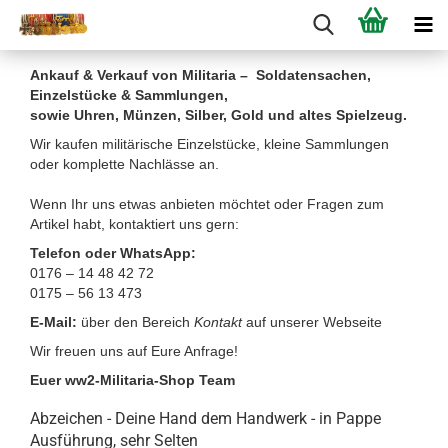
Ankauf & Verkauf von Militaria – Soldatensachen,
Einzelstücke & Sammlungen,
sowie Uhren, Münzen, Silber, Gold und altes Spielzeug.
Wir kaufen militärische Einzelstücke, kleine Sammlungen
oder komplette Nachlässe an.
Wenn Ihr uns etwas anbieten möchtet oder Fragen zum
Artikel habt, kontaktiert uns gern:
Telefon oder WhatsApp:
0176 – 14 48 42 72
0175 – 56 13 473
E-Mail:
über den Bereich
Kontakt
auf unserer Webseite
Wir freuen uns auf Eure Anfrage!
Euer ww2-Militaria-Shop Team
Abzeichen - Deine Hand dem Handwerk - in Pappe
Ausführung, sehr Selten