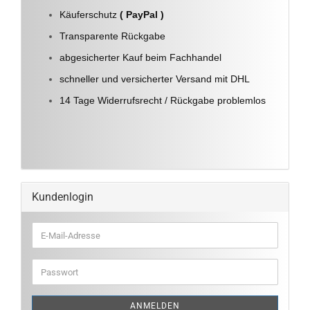
Käuferschutz
( PayPal )
Transparente Rückgabe
abgesicherter Kauf beim Fachhandel
schneller und versicherter Versand mit DHL
14 Tage Widerrufsrecht / Rückgabe problemlos
Kundenlogin
E-
Mail-
Adresse
Passwort
ANMELDEN