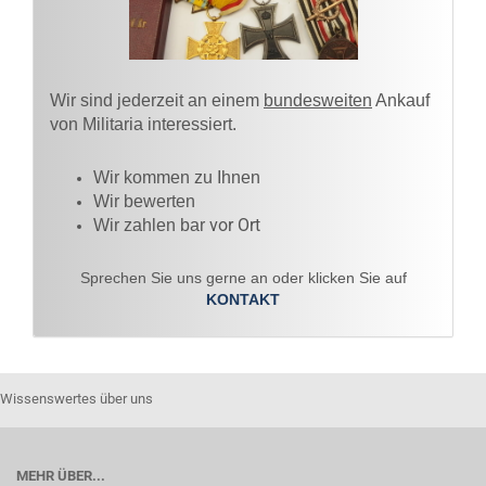
Wir sind jederzeit an einem
bundesweiten
Ankauf
von Militaria interessiert.
Wir kommen zu Ihnen​
Wir bewerten
vor Ort
Wir zahlen bar
Sprechen Sie uns gerne an oder klicken Sie auf
KONTAKT
Wissenswertes über uns
MEHR ÜBER...