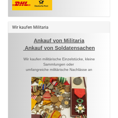
Wir kaufen Militaria
Ankauf von Militaria
Ankauf von Soldatensachen
Wir kaufen militärische Einzelstücke, kleine
Sammlungen oder
umfangreiche militärische Nachlässe an